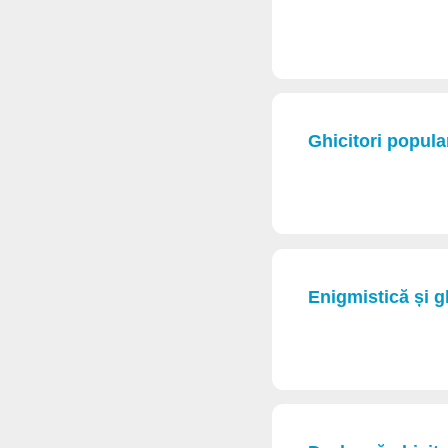
Ghicitori popula
Enigmistică și gh