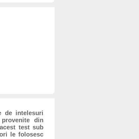
 de intelesuri
 provenite din
 acest test sub
ori le folosesc