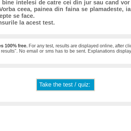
 bine intelesi de catre cei din jur sau cand vor
Vorba ceea, painea din faina se plamadeste, i
epte se face.
surile la acest test.
es 100% free.
For any test, results are displayed online, after cli
w results". No email or sms has to be sent. Explanations displ