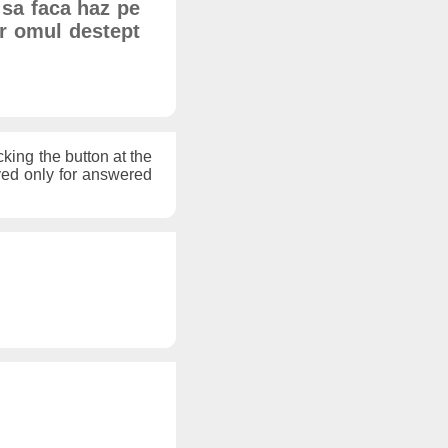
 sa faca haz pe
ar omul destept
cking the button at the
ayed only for answered