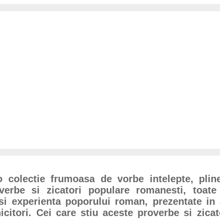
o colectie frumoasa de vorbe intelepte, pline
verbe si zicatori populare romanesti, toate
si experienta poporului roman, prezentate in
citori. Cei care stiu aceste proverbe si zicat