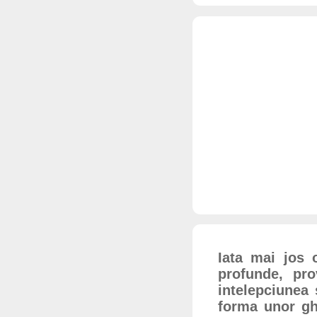
Iata mai jos 
profunde, pro
intelepciunea 
forma unor ghi