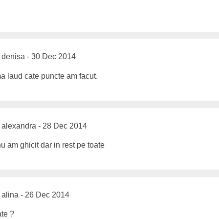
denisa - 30 Dec 2014
ma laud cate puncte am facut.
alexandra - 28 Dec 2014
u am ghicit dar in rest pe toate
alina - 26 Dec 2014
ate ?