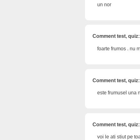
un nor
Comment test, quiz:
foarte frumos . nu 
Comment test, quiz:
este frumusel una n
Comment test, quiz:
voi le ati stiut pe to