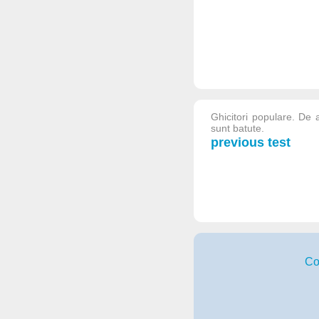
Ghicitori populare. De a
sunt batute.
previous test
Co