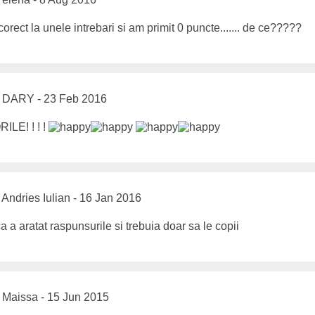
orect la unele intrebari si am primit 0 puncte....... de ce?????
DARY - 23 Feb 2016
ILE! ! ! !
Andries Iulian - 16 Jan 2016
ca a aratat raspunsurile si trebuia doar sa le copii
Maissa - 15 Jun 2015