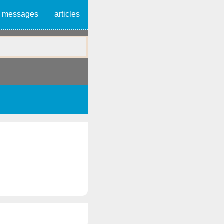
messages
articles