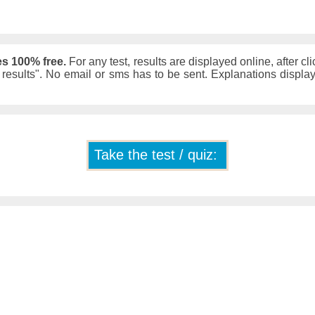
es 100% free.
For any test, results are displayed online, after cli
w results". No email or sms has to be sent. Explanations displ