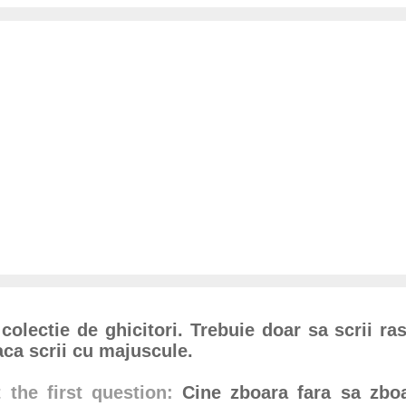
 colectie de ghicitori. Trebuie doar sa scrii ra
ca scrii cu majuscule.
 the first question:
Cine zboara fara sa zbo