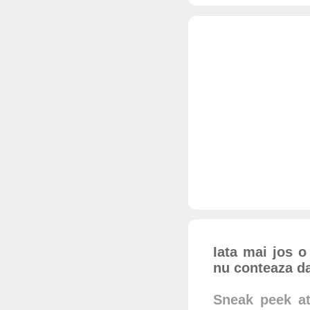
Iata mai jos o
nu conteaza da
Sneak peek at