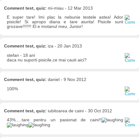
Comment test, quiz:
mi-miau - 12 Mar 2013
E super tare! Imi plac la nebunie testele astea! Ador
pisicile! Si apropo diana e tare aiurita! Pisicile sunt
grozave!!!!!!! El e motanul meu, Junior!
Comment test, quiz:
iza - 20 Jan 2013
stefan - 18 ani
daca nu suporti pisicile,ce mai cauti aici?
Comment test, quiz:
daniel - 9 Nov 2012
100%
Comment test, quiz:
iubitoarea de caini - 30 Oct 2012
43%.....tare pentru un pasionat de caini!!