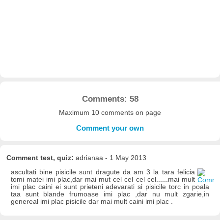
Comments: 58
Maximum 10 comments on page
Comment your own
Comment test, quiz:
adrianaa - 1 May 2013
ascultati bine pisicile sunt dragute da am 3 la tara felicia
tomi matei imi plac,dar mai mut cel cel cel cel......mai mult
imi plac caini ei sunt prieteni adevarati si pisicile torc in poala
taa sunt blande frumoase imi plac ,dar nu mult zgarie,in
genereal imi plac pisicile dar mai mult caini imi plac .