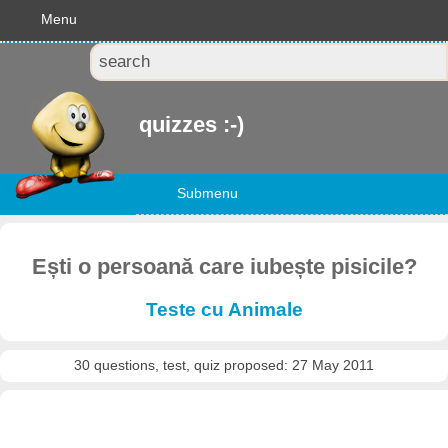
Menu
quizzes :-)
Submenu
Ești o persoană care iubește pisicile?
Teste cu Animale
30 questions, test, quiz proposed: 27 May 2011