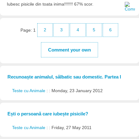
Iubesc pisicile din toata inima!!!!!!! 67% scor.
Page:
1
2
3
4
5
6
Comment your own
Recunoaște animalul, sălbatic sau domestic. Partea I
Teste cu Animale
: : Monday, 23 January 2012
Ești o persoană care iubește pisicile?
Teste cu Animale
: : Friday, 27 May 2011