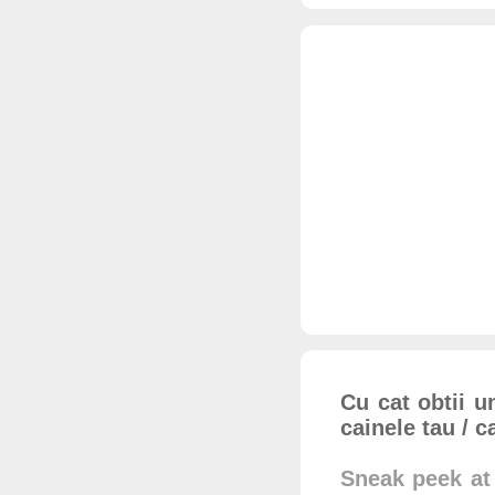
Cu cat obtii u
cainele tau / cai
Sneak peek at 