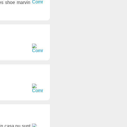
nes shoe marvin
in casa nu sunt