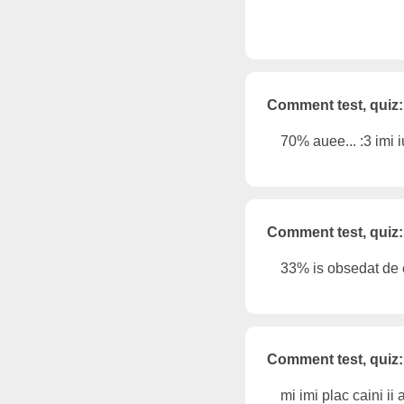
Comment test, quiz:
70% auee... :3 imi 
Comment test, quiz:
33% is obsedat de c
Comment test, quiz:
mi imi plac caini ii