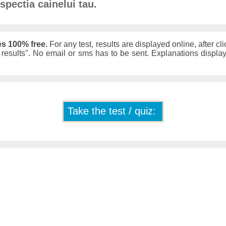
spectia cainelui tau.
es 100% free.
For any test, results are displayed online, after cli
w results". No email or sms has to be sent. Explanations displ