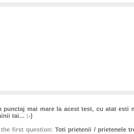
n punctaj mai mare la acest test, cu atat esti
nii tai... :-)
the first question:
Toti prietenii / prietenele t