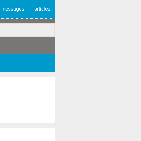
messages
articles