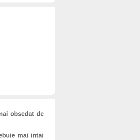
 mai obsedat de
rebuie mai intai