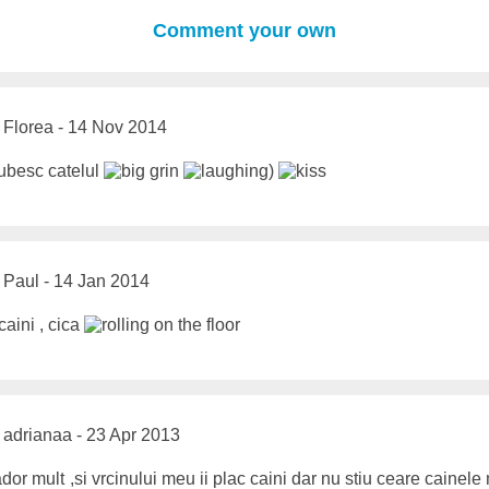
Comment your own
Florea - 14 Nov 2014
iubesc catelul
)
Paul - 14 Jan 2014
aini , cica
adrianaa - 23 Apr 2013
 ador mult ,si vrcinului meu ii plac caini dar nu stiu ceare cainel