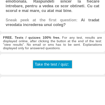
emotionala. Raspundeti sincer la fiecare
intrebare, pentru a vedea ce scor obtineti. Cu cat
scorul e mai mare, cu atat mai bine.
Sneak peek at the first question:
Ai tradat
vreodata increderea unui coleg?
FREE. Tests / quizzes 100% free.
For any test, results are
displayed online, after clicking the button at the end of the test:
"view results". No email or sms has to be sent. Explanations
displayed only for answered questions.