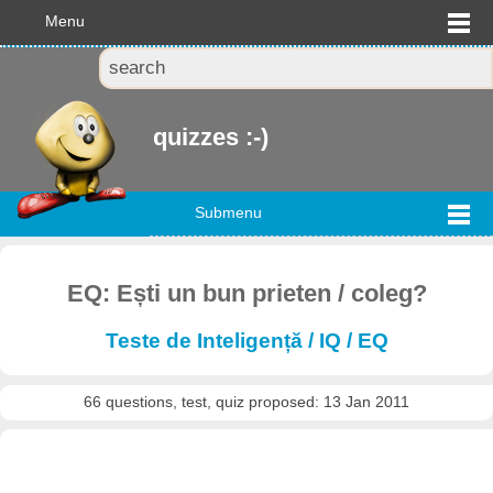
Menu
quizzes :-)
Submenu
EQ: Ești un bun prieten / coleg?
Teste de Inteligență / IQ / EQ
66 questions, test, quiz proposed: 13 Jan 2011