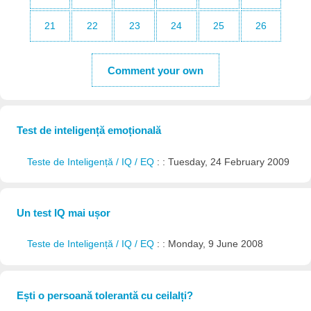
21
22
23
24
25
26
Comment your own
Test de inteligență emoțională
Teste de Inteligență / IQ / EQ
: : Tuesday, 24 February 2009
Un test IQ mai ușor
Teste de Inteligență / IQ / EQ
: : Monday, 9 June 2008
Ești o persoană tolerantă cu ceilalți?