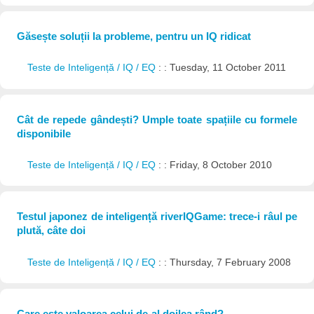
Găsește soluții la probleme, pentru un IQ ridicat
Teste de Inteligență / IQ / EQ
: : Tuesday, 11 October 2011
Cât de repede gândești? Umple toate spațiile cu formele
disponibile
Teste de Inteligență / IQ / EQ
: : Friday, 8 October 2010
Testul japonez de inteligență riverIQGame: trece-i râul pe
plută, câte doi
Teste de Inteligență / IQ / EQ
: : Thursday, 7 February 2008
Care este valoarea celui de-al doilea rând?