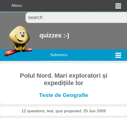
Menu
quizzes :-)
Submenu
Polul Nord. Mari exploratori și
expedițiile lor
Teste de Geografie
12 questions, test, quiz proposed: 25 Jun 2009