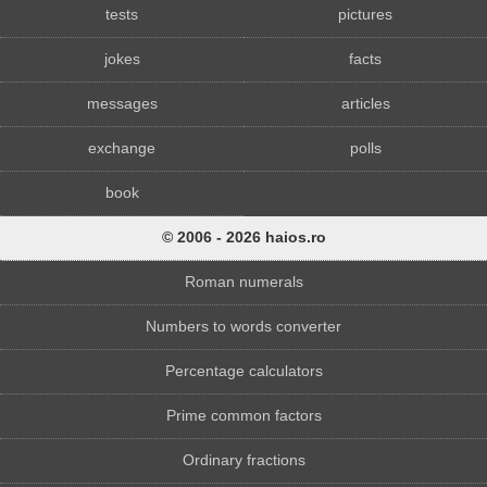
tests
pictures
jokes
facts
messages
articles
exchange
polls
book
© 2006 - 2026 haios.ro
Roman numerals
Numbers to words converter
Percentage calculators
Prime common factors
Ordinary fractions