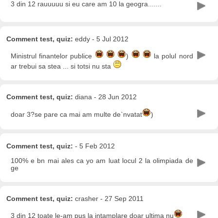
3 din 12 rauuuuu si eu care am 10 la geogra.......
Comment test, quiz:
eddy - 5 Jul 2012
Ministrul finantelor publice
)
la polul nord
ar trebui sa stea ... si totsi nu sta
Comment test, quiz:
diana - 28 Jun 2012
doar 3?se pare ca mai am multe de`nvatat
)
Comment test, quiz:
- 5 Feb 2012
100% e bn mai ales ca yo am luat locul 2 la olimpiada de
ge
Comment test, quiz:
crasher - 27 Sep 2011
3 din 12 toate le-am pus la intamplare doar ultima nu