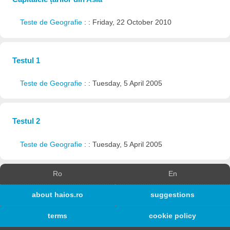
Teste de Geografie
: : Friday, 22 October 2010
Testul 1
Teste de Geografie
: : Tuesday, 5 April 2005
Testul 2
Teste de Geografie
: : Tuesday, 5 April 2005
Ro
En
about haios.ro
suggestions
terms
cookie policy