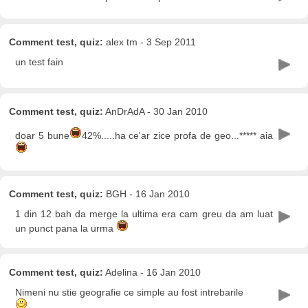
Comment test, quiz:
alex tm - 3 Sep 2011
un test fain
Comment test, quiz:
AnDrAdA - 30 Jan 2010
doar 5 bune
42%.....ha ce'ar zice profa de geo...***** aia
Comment test, quiz:
BGH - 16 Jan 2010
1 din 12 bah da merge la ultima era cam greu da am luat
un punct pana la urma
Comment test, quiz:
Adelina - 16 Jan 2010
Nimeni nu stie geografie ce simple au fost intrebarile