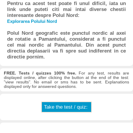
Pentru ca acest test poate fi unul dificil, iata un
link unde puteti citi mai intai diverse chestii
interesante despre Polul Nord:
Explorarea Polului Nord
Polul Nord geografic este punctul nordic al axei
de rotatie a Pamantului, considerat a fi punctul
cel mai nordic al Pamantului. Din acest punct
directia deplasarii va fi spre sud indiferent in ce
directie pornim.
FREE. Tests / quizzes 100% free.
For any test, results are
displayed online, after clicking the button at the end of the test:
"view results". No email or sms has to be sent. Explanations
displayed only for answered questions.