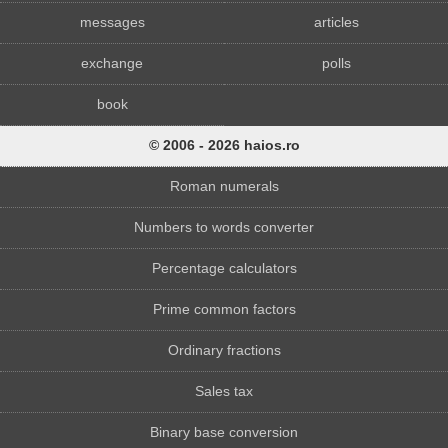
messages
articles
exchange
polls
book
© 2006 - 2026 haios.ro
Roman numerals
Numbers to words converter
Percentage calculators
Prime common factors
Ordinary fractions
Sales tax
Binary base conversion