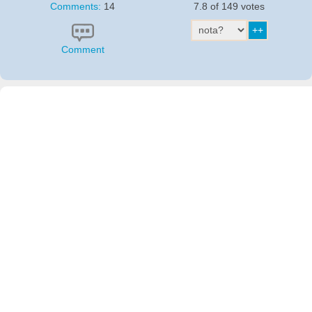
Comments:
14
7.8 of 149 votes
Comment