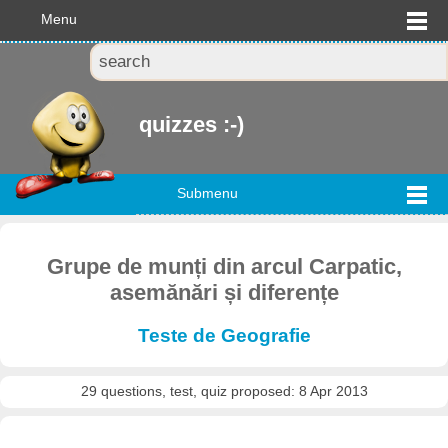
Menu
quizzes :-)
Submenu
Grupe de munți din arcul Carpatic,
asemănări și diferențe
Teste de Geografie
29 questions, test, quiz proposed: 8 Apr 2013