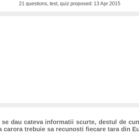
21 questions, test, quiz proposed: 13 Apr 2015
ti se dau cateva informatii scurte, destul de cu
a carora trebuie sa recunosti fiecare tara din E