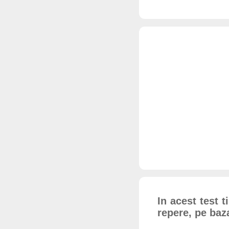
In acest test 
repere, pe baz