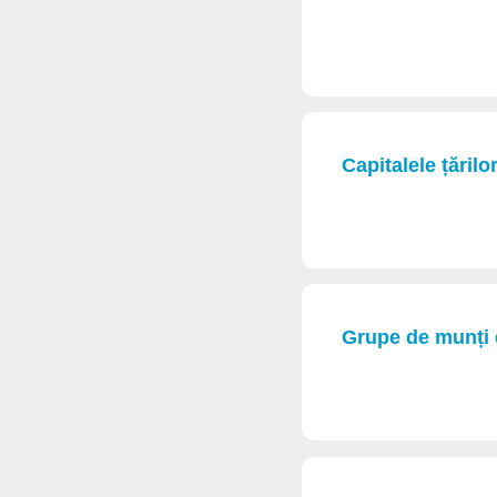
Capitalele țărilor
Grupe de munți d