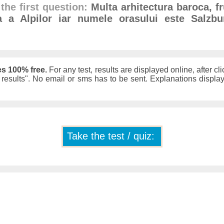
the first question:
Multa arhitectura baroca, f
ea a Alpilor iar numele orasului este Salzbu
es 100% free.
For any test, results are displayed online, after cli
w results". No email or sms has to be sent. Explanations displ