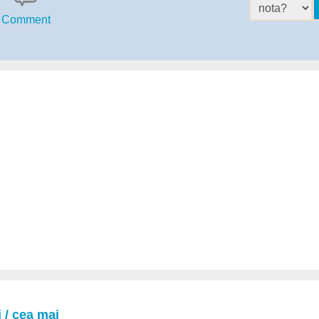
Comment
 / cea mai