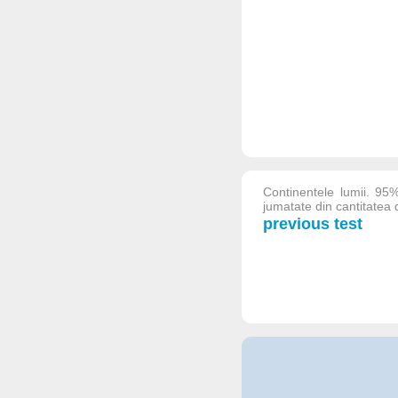
Continentele lumii. 95
jumatate din cantitatea d
previous test