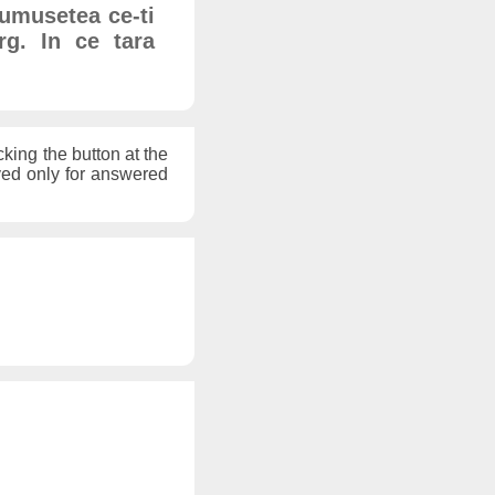
rumusetea ce-ti
rg. In ce tara
cking the button at the
ayed only for answered