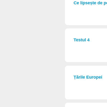
Ce lipsește de p
Testul 4
Țările Europei