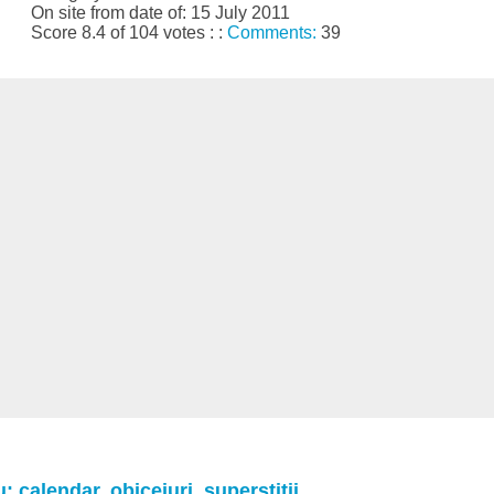
On site from date of: 15 July 2011
Score 8.4 of 104 votes : :
Comments:
39
 calendar, obiceiuri, superstiții