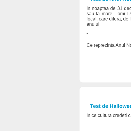
In noaptea de 31 decem
sau la mare - omul s
local, care difera, de
anului.
*
Ce reprezinta Anul No
Test de Hallowe
In ce cultura credeti 