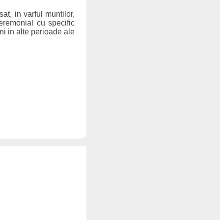
at, in varful muntilor,
eremonial cu specific
ni in alte perioade ale