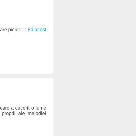
e picior. : :
Fă acest
care a cucerit o lume
 proprii ale melodiei