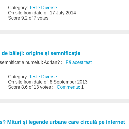
Category:
Teste Diverse
On site from date of: 17 July 2014
Score 9.2 of 7 votes
e băieți: origine și semnificație
semnificatia numelui: Adrian? : :
Fă acest test
Category:
Teste Diverse
On site from date of: 8 September 2013
Score 8.6 of 13 votes : :
Comments:
1
s? Mituri și legende urbane care circulă pe internet