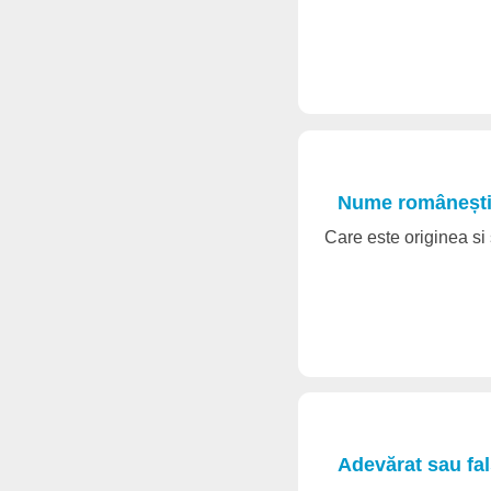
Nume românești d
Care este originea si 
Adevărat sau fal