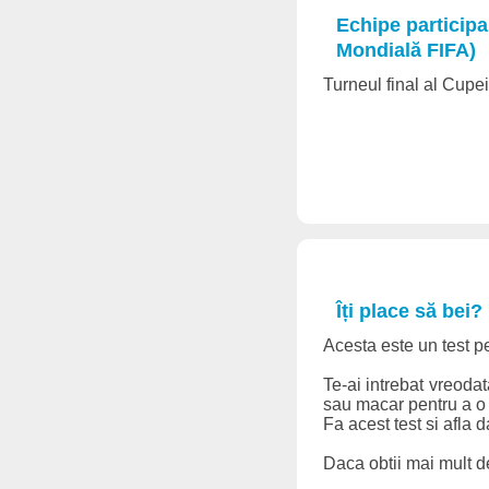
Echipe participa
Mondială FIFA)
Turneul final al Cupei 
Îți place să bei
Acesta este un test p
Te-ai intrebat vreoda
sau macar pentru a o 
Fa acest test si afla
Daca obtii mai mult de