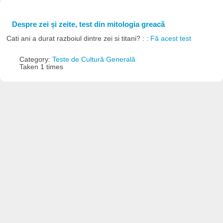
Despre zei și zeite, test din mitologia greacă
Cati ani a durat razboiul dintre zei si titani? : :
Fă acest test
Category:
Teste de Cultură Generală
Taken 1 times