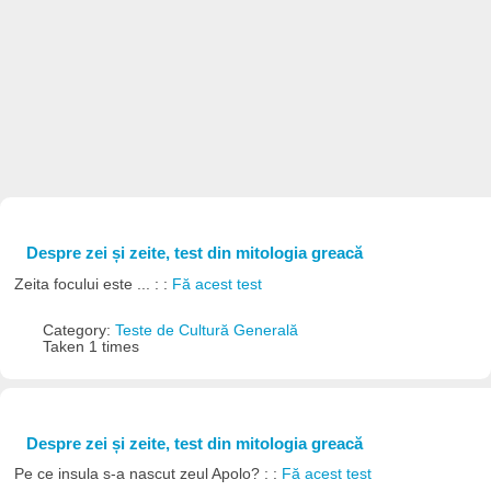
Despre zei și zeite, test din mitologia greacă
Zeita focului este ... : :
Fă acest test
Category:
Teste de Cultură Generală
Taken 1 times
Despre zei și zeite, test din mitologia greacă
Pe ce insula s-a nascut zeul Apolo? : :
Fă acest test