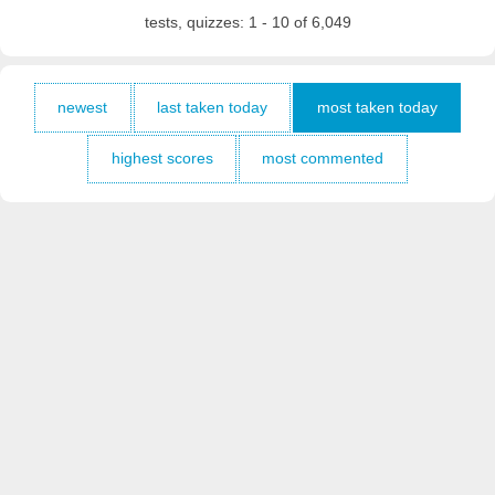
tests, quizzes: 1 - 10 of 6,049
newest
last taken today
most taken today
highest scores
most commented