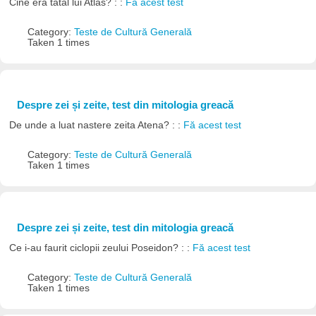
Cine era tatal lui Atlas? : :
Fă acest test
Category:
Teste de Cultură Generală
Taken 1 times
Despre zei și zeite, test din mitologia greacă
De unde a luat nastere zeita Atena? : :
Fă acest test
Category:
Teste de Cultură Generală
Taken 1 times
Despre zei și zeite, test din mitologia greacă
Ce i-au faurit ciclopii zeului Poseidon? : :
Fă acest test
Category:
Teste de Cultură Generală
Taken 1 times