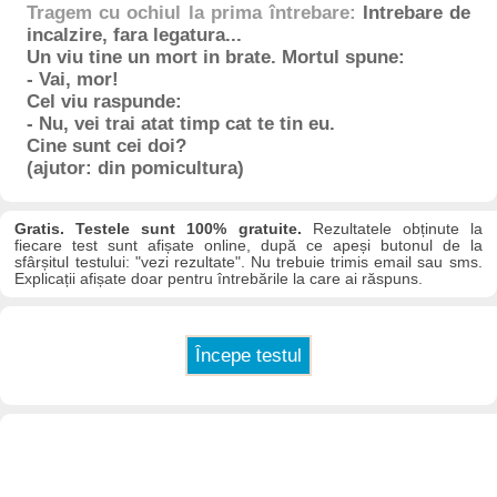
Tragem cu ochiul la prima întrebare:
Intrebare de
incalzire, fara legatura...
Un viu tine un mort in brate. Mortul spune:
- Vai, mor!
Cel viu raspunde:
- Nu, vei trai atat timp cat te tin eu.
Cine sunt cei doi?
(ajutor: din pomicultura)
Gratis. Testele sunt 100% gratuite.
Rezultatele obținute la
fiecare test sunt afișate online, după ce apeși butonul de la
sfârșitul testului: "vezi rezultate". Nu trebuie trimis email sau sms.
Explicații afișate doar pentru întrebările la care ai răspuns.