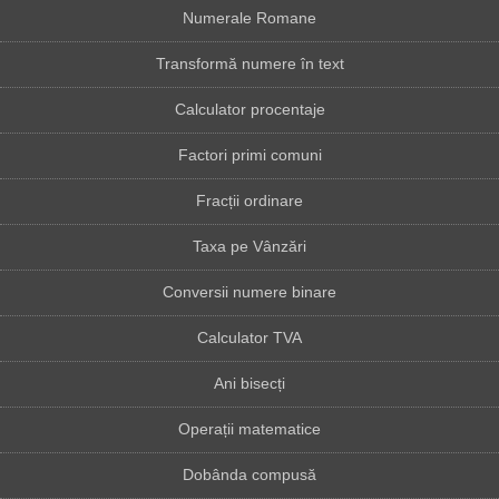
Numerale Romane
Transformă numere în text
Calculator procentaje
Factori primi comuni
Fracții ordinare
Taxa pe Vânzări
Conversii numere binare
Calculator TVA
Ani bisecți
Operații matematice
Dobânda compusă