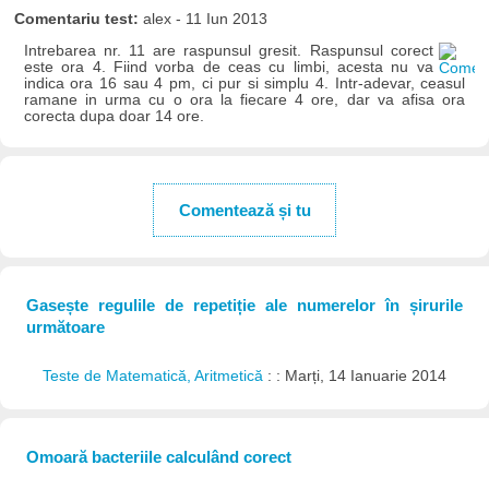
Comentariu test:
alex - 11 Iun 2013
Intrebarea nr. 11 are raspunsul gresit. Raspunsul corect
este ora 4. Fiind vorba de ceas cu limbi, acesta nu va
indica ora 16 sau 4 pm, ci pur si simplu 4. Intr-adevar, ceasul
ramane in urma cu o ora la fiecare 4 ore, dar va afisa ora
corecta dupa doar 14 ore.
Comentează și tu
Gasește regulile de repetiție ale numerelor în șirurile
următoare
Teste de Matematică, Aritmetică
: : Marți, 14 Ianuarie 2014
Omoară bacteriile calculând corect