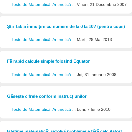
Teste de Matematică, Aritmetică
: : Vineri, 21 Decembrie 2007
Știi Tabla înmulțirii cu numere de la 0 la 10? (pentru copii)
Teste de Matematică, Aritmetică
: : Marți, 28 Mai 2013
Fă rapid calcule simple folosind Equator
Teste de Matematică, Aritmetică
: : Joi, 31 Ianuarie 2008
Găsește cifrele conform instrucțiunilor
Teste de Matematică, Aritmetică
: : Luni, 7 Iunie 2010
Istețime matematică: rezolvă problemele fără calculator!