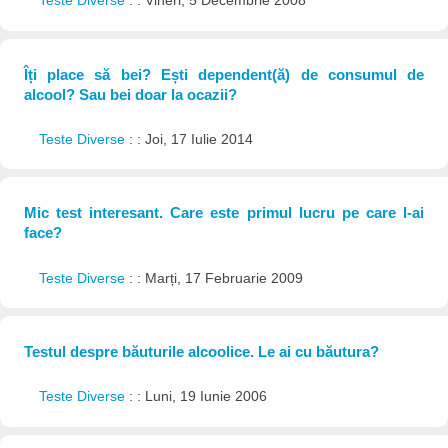
Teste Diverse
: : Vineri, 5 Decembrie 2008
Îți place să bei? Ești dependent(ă) de consumul de
alcool? Sau bei doar la ocazii?
Teste Diverse
: : Joi, 17 Iulie 2014
Mic test interesant. Care este primul lucru pe care l-ai
face?
Teste Diverse
: : Marți, 17 Februarie 2009
Testul despre băuturile alcoolice. Le ai cu băutura?
Teste Diverse
: : Luni, 19 Iunie 2006