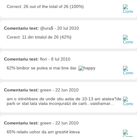
Correct: 26 out of the total of 26 (100%)
Comentariu test:
@ura$ - 20 Iul 2010
Corect: 11 din totalul de 26 (42%)
Comentariu test:
flori - 8 Iul 2010
62% binibor se putea si mai bne dar..
Comentariu test:
green - 22 Iun 2010
am o intrehbare de unde stiu astia de 10-13 ani atatea?de
park or stat tata viata inconjuratzi de carti...vaishamar...
Comentariu test:
green - 22 Iun 2010
65% relativ ushor da am greshit kteva