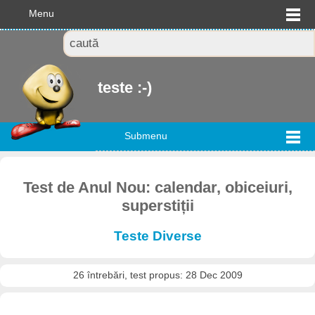
Menu
teste :-)
Submenu
Test de Anul Nou: calendar, obiceiuri,
superstiții
Teste Diverse
26 întrebări, test propus: 28 Dec 2009