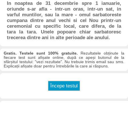
In noaptea de 31 decembrie spre 1 ianuarie,
oriunde s-ar afla - intr-un oras, intr-un sat, in
varful muntilor, sau la mare - omul sarbatoreste
cumpana dintre anul vechi si cel Nou printr-un
ceremonial cu specific local, care difera, de la
tara la tara. Unele popoare chiar sarbatoresc
trecerea dintre ani in alte perioade ale anului.
Gratis. Testele sunt 100% gratuite.
Rezultatele obținute la
fiecare test sunt afișate online, după ce apeși butonul de la
sfârșitul testului: "vezi rezultate". Nu trebuie trimis email sau sms.
Explicații afișate doar pentru întrebările la care ai răspuns.