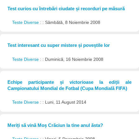
Test curios cu întrebări ciudate și recorduri pe măsură
Teste Diverse
: : Sâmbătă, 8 Noiembrie 2008
Test interesant cu super mistere și poveștile lor
Teste Diverse
: : Duminică, 16 Noiembrie 2008
Echipe participante și victorioase la ediții ale
Campionatului Mondial de Fotbal (Cupa Mondială FIFA)
Teste Diverse
: : Luni, 11 August 2014
Meriți să vină Moș Crăciun la tine anul ăsta?