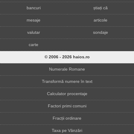
bancuri
știați că
mesaje
articole
valutar
sondaje
carte
© 2006 - 2026 haios.ro
Numerale Romane
Transformă numere în text
Calculator procentaje
Factori primi comuni
Fracții ordinare
Taxa pe Vânzări