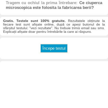
Tragem cu ochiul la prima întrebare:
Ce ciuperca
microscopica este folosita la fabricarea berii?
Gratis. Testele sunt 100% gratuite.
Rezultatele obținute la
fiecare test sunt afișate online, după ce apeși butonul de la
sfârșitul testului: "vezi rezultate". Nu trebuie trimis email sau sms.
Explicații afișate doar pentru întrebările la care ai răspuns.