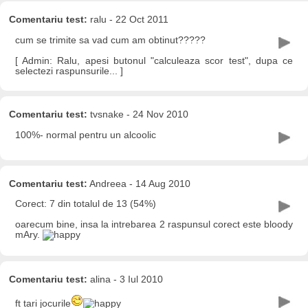
Comentariu test:
ralu - 22 Oct 2011
cum se trimite sa vad cum am obtinut?????
[ Admin: Ralu, apesi butonul "calculeaza scor test", dupa ce
selectezi raspunsurile... ]
Comentariu test:
tvsnake - 24 Nov 2010
100%- normal pentru un alcoolic
Comentariu test:
Andreea - 14 Aug 2010
Corect: 7 din totalul de 13 (54%)
oarecum bine, insa la intrebarea 2 raspunsul corect este bloody
mAry.
Comentariu test:
alina - 3 Iul 2010
ft tari jocurile