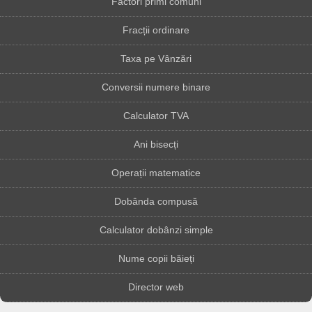
Factori primi comuni
Fracții ordinare
Taxa pe Vânzări
Conversii numere binare
Calculator TVA
Ani bisecți
Operații matematice
Dobânda compusă
Calculator dobânzi simple
Nume copii băieți
Director web