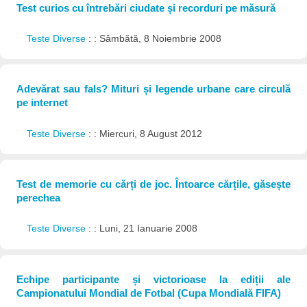
Test curios cu întrebări ciudate și recorduri pe măsură
Teste Diverse
: : Sâmbătă, 8 Noiembrie 2008
Adevărat sau fals? Mituri și legende urbane care circulă
pe internet
Teste Diverse
: : Miercuri, 8 August 2012
Test de memorie cu cărți de joc. Întoarce cărțile, găsește
perechea
Teste Diverse
: : Luni, 21 Ianuarie 2008
Echipe participante și victorioase la ediții ale
Campionatului Mondial de Fotbal (Cupa Mondială FIFA)