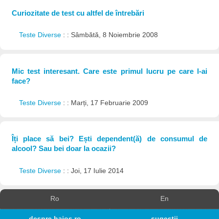
Curiozitate de test cu altfel de întrebări
Teste Diverse
: : Sâmbătă, 8 Noiembrie 2008
Mic test interesant. Care este primul lucru pe care l-ai
face?
Teste Diverse
: : Marți, 17 Februarie 2009
Îți place să bei? Ești dependent(ă) de consumul de
alcool? Sau bei doar la ocazii?
Teste Diverse
: : Joi, 17 Iulie 2014
Ro
En
despre haios.ro
sugestii