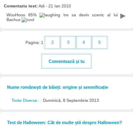
Comentariu test:
Adi - 21 Ian 2010
WooHooo 85%
tre sa devin ucenic al lui
Bachus
Pagina:
1
2
3
4
5
Comentează și tu
Nume românești de băieți: origine și semnificație
Teste Diverse
: : Duminică, 8 Septembrie 2013
Test de Halloween: Cât de multe știi despre Halloween?