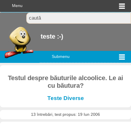
Menu
teste :-)
Submenu
Testul despre băuturile alcoolice. Le ai
cu băutura?
Teste Diverse
13 întrebări, test propus: 19 Iun 2006