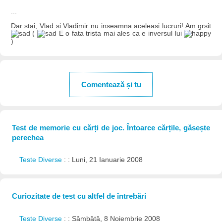
...
Dar stai, Vlad si Vladimir nu inseamna aceleasi lucruri! Am grsit
(
E o fata trista mai ales ca e inversul lui
)
Comentează și tu
Test de memorie cu cărți de joc. Întoarce cărțile, găsește
perechea
Teste Diverse
: : Luni, 21 Ianuarie 2008
Curiozitate de test cu altfel de întrebări
Teste Diverse
: : Sâmbătă, 8 Noiembrie 2008