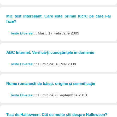
Mic test interesant. Care este primul lucru pe care l-ai
face?
Teste Diverse
: : Marți, 17 Februarie 2009
ABC Internet. Verifică-ți cunoștințele în domeniu
Teste Diverse
: : Duminică, 18 Mai 2008
Nume românești de băieți: origine și semnificație
Teste Diverse
: : Duminică, 8 Septembrie 2013
Test de Halloween: Cât de multe știi despre Halloween?