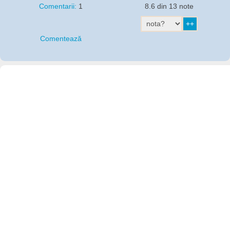
Comentarii:
1
8.6 din 13 note
Comentează