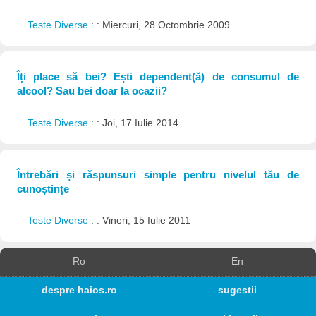
Teste Diverse
: : Miercuri, 28 Octombrie 2009
Îți place să bei? Ești dependent(ă) de consumul de
alcool? Sau bei doar la ocazii?
Teste Diverse
: : Joi, 17 Iulie 2014
Întrebări și răspunsuri simple pentru nivelul tău de
cunoștințe
Teste Diverse
: : Vineri, 15 Iulie 2011
Ro
En
despre haios.ro
sugestii