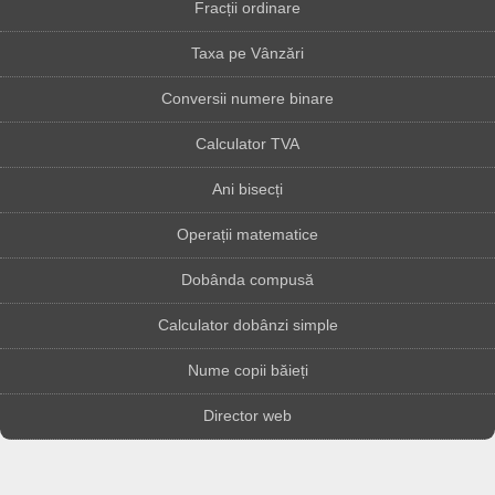
Fracții ordinare
Taxa pe Vânzări
Conversii numere binare
Calculator TVA
Ani bisecți
Operații matematice
Dobânda compusă
Calculator dobânzi simple
Nume copii băieți
Director web