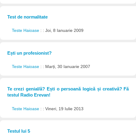
Test de normalitate
Teste Haioase
: : Joi, 8 Ianuarie 2009
Ești un profesionist?
Teste Haioase
: : Marți, 30 Ianuarie 2007
Te crezi genial/ă? Ești o persoană logică și creativă? Fă
testul Radio Erevan!
Teste Haioase
: : Vineri, 19 Iulie 2013
Testul lui 5