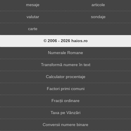
mesaje
articole
valutar
sondaje
carte
© 2006 - 2026 haios.ro
Numerale Romane
Transformă numere în text
Calculator procentaje
Factori primi comuni
Fracții ordinare
Taxa pe Vânzări
Conversii numere binare