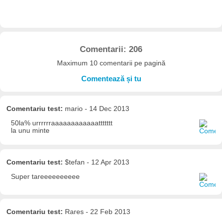
Comentarii: 206
Maximum 10 comentarii pe pagină
Comentează și tu
Comentariu test:
mario - 14 Dec 2013
50la% urrrrrraaaaaaaaaaaattttttt
la unu minte
Comentariu test:
$tefan - 12 Apr 2013
Super tareeeeeeeeee
Comentariu test:
Rares - 22 Feb 2013