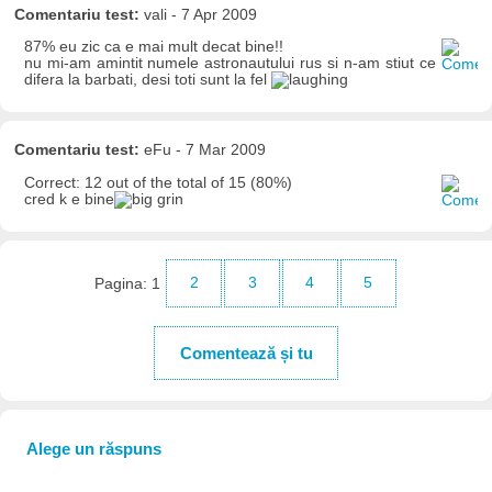
Comentariu test:
vali - 7 Apr 2009
87% eu zic ca e mai mult decat bine!!
nu mi-am amintit numele astronautului rus si n-am stiut ce
difera la barbati, desi toti sunt la fel
Comentariu test:
eFu - 7 Mar 2009
Correct: 12 out of the total of 15 (80%)
cred k e bine
Pagina:
1
2
3
4
5
Comentează și tu
Alege un răspuns