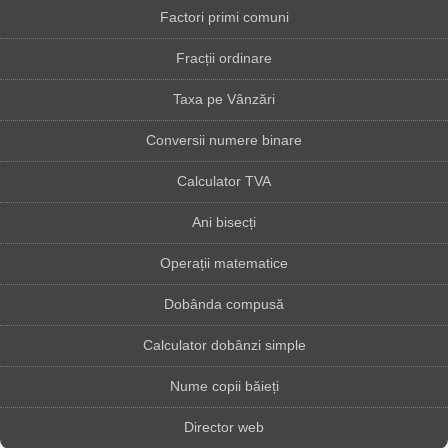
Factori primi comuni
Fracții ordinare
Taxa pe Vânzări
Conversii numere binare
Calculator TVA
Ani bisecți
Operații matematice
Dobânda compusă
Calculator dobânzi simple
Nume copii băieți
Director web