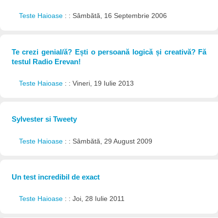
Teste Haioase
: : Sâmbătă, 16 Septembrie 2006
Te crezi genial/ă? Ești o persoană logică și creativă? Fă
testul Radio Erevan!
Teste Haioase
: : Vineri, 19 Iulie 2013
Sylvester si Tweety
Teste Haioase
: : Sâmbătă, 29 August 2009
Un test incredibil de exact
Teste Haioase
: : Joi, 28 Iulie 2011