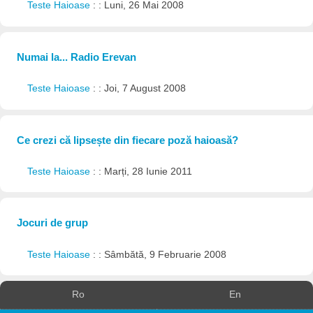
Teste Haioase
: : Luni, 26 Mai 2008
Numai la... Radio Erevan
Teste Haioase
: : Joi, 7 August 2008
Ce crezi că lipsește din fiecare poză haioasă?
Teste Haioase
: : Marți, 28 Iunie 2011
Jocuri de grup
Teste Haioase
: : Sâmbătă, 9 Februarie 2008
Ro
En