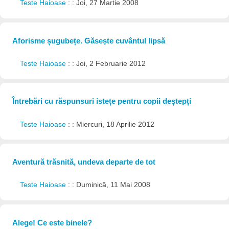
Teste Haioase
: : Joi, 27 Martie 2008
Aforisme șugubețe. Găsește cuvântul lipsă
Teste Haioase
: : Joi, 2 Februarie 2012
Întrebări cu răspunsuri istețe pentru copii deștepți
Teste Haioase
: : Miercuri, 18 Aprilie 2012
Aventură trăsnită, undeva departe de tot
Teste Haioase
: : Duminică, 11 Mai 2008
Alege! Ce este binele?