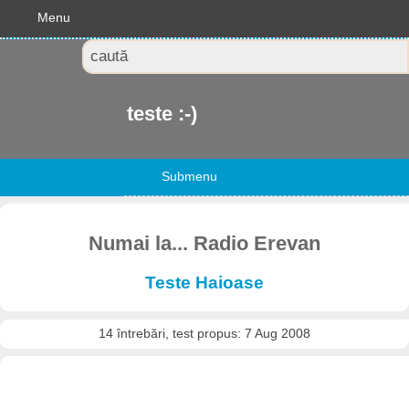
Menu
teste :-)
Submenu
Numai la... Radio Erevan
Teste Haioase
14 întrebări, test propus: 7 Aug 2008