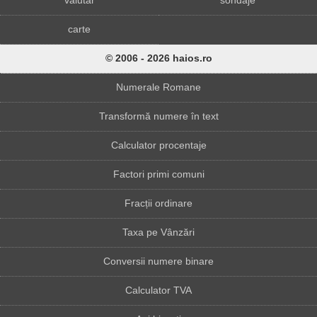
valutar
sondaje
carte
© 2006 - 2026 haios.ro
Numerale Romane
Transformă numere în text
Calculator procentaje
Factori primi comuni
Fracții ordinare
Taxa pe Vânzări
Conversii numere binare
Calculator TVA