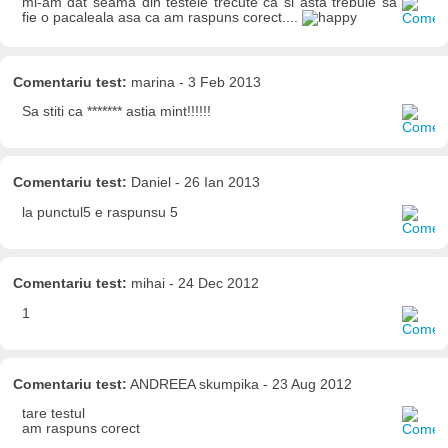
mi-am dat seama din testele trecute ca si asta trebuie sa
fie o pacaleala asa ca am raspuns corect....
Comentariu test:
marina - 3 Feb 2013
Sa stiti ca ******* astia mint!!!!!!
Comentariu test:
Daniel - 26 Ian 2013
la punctul5 e raspunsu 5
Comentariu test:
mihai - 24 Dec 2012
1
Comentariu test:
ANDREEA skumpika - 23 Aug 2012
tare testul
am raspuns corect