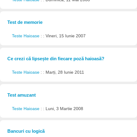
Test de memorie
Teste Haioase
: : Vineri, 15 Iunie 2007
Ce crezi că lipsește din fiecare poză haioasă?
Teste Haioase
: : Marți, 28 Iunie 2011
Test amuzant
Teste Haioase
: : Luni, 3 Martie 2008
Bancuri cu logică