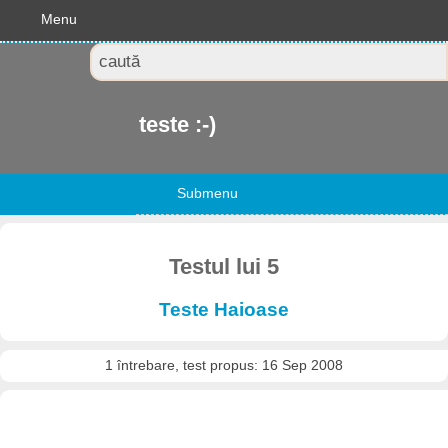
Menu
teste :-)
Submenu
Testul lui 5
Teste Haioase
1 întrebare, test propus: 16 Sep 2008