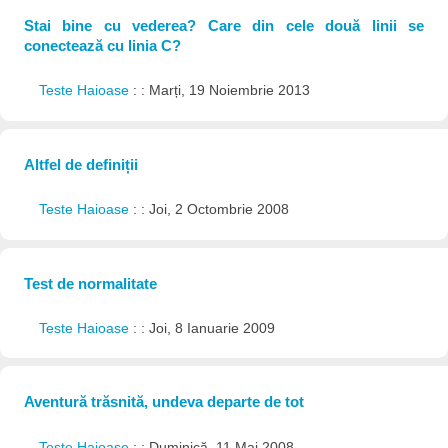
Stai bine cu vederea? Care din cele două linii se
conectează cu linia C?
Teste Haioase
: : Marți, 19 Noiembrie 2013
Altfel de definiții
Teste Haioase
: : Joi, 2 Octombrie 2008
Test de normalitate
Teste Haioase
: : Joi, 8 Ianuarie 2009
Aventură trăsnită, undeva departe de tot
Teste Haioase
: : Duminică, 11 Mai 2008