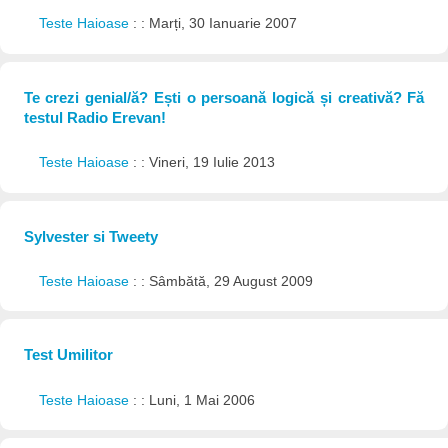
Teste Haioase
: : Marți, 30 Ianuarie 2007
Te crezi genial/ă? Ești o persoană logică și creativă? Fă
testul Radio Erevan!
Teste Haioase
: : Vineri, 19 Iulie 2013
Sylvester si Tweety
Teste Haioase
: : Sâmbătă, 29 August 2009
Test Umilitor
Teste Haioase
: : Luni, 1 Mai 2006