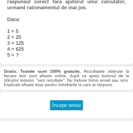
raspunsul corect fara ajutorul unui calculator,
urmand rationamentul de mai jos.
Daca:
1 = 5
2 = 25
3 = 125
4 = 625
5 = ?
Gratis. Testele sunt 100% gratuite.
Rezultatele obținute la
fiecare test sunt afișate online, după ce apeși butonul de la
sfârșitul testului: "vezi rezultate". Nu trebuie trimis email sau sms.
Explicații afișate doar pentru întrebările la care ai răspuns.