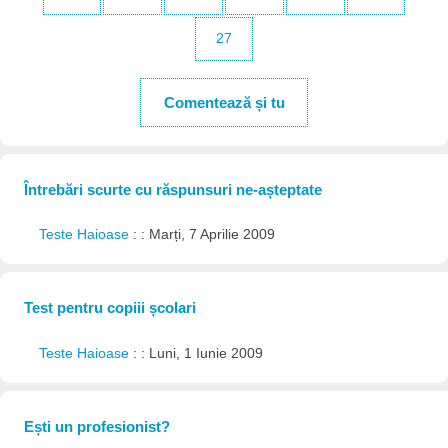
27
Comentează și tu
Întrebări scurte cu răspunsuri ne-așteptate
Teste Haioase
: : Marți, 7 Aprilie 2009
Test pentru copiii școlari
Teste Haioase
: : Luni, 1 Iunie 2009
Ești un profesionist?