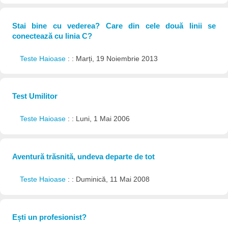
Stai bine cu vederea? Care din cele două linii se
conectează cu linia C?
Teste Haioase
: : Marți, 19 Noiembrie 2013
Test Umilitor
Teste Haioase
: : Luni, 1 Mai 2006
Aventură trăsnită, undeva departe de tot
Teste Haioase
: : Duminică, 11 Mai 2008
Ești un profesionist?