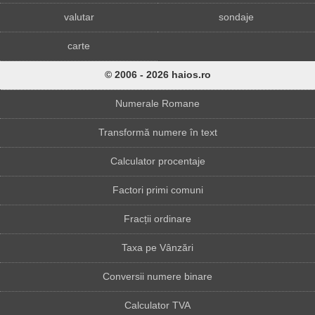
valutar
sondaje
carte
© 2006 - 2026 haios.ro
Numerale Romane
Transformă numere în text
Calculator procentaje
Factori primi comuni
Fracții ordinare
Taxa pe Vânzări
Conversii numere binare
Calculator TVA