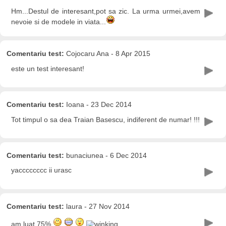
Hm...Destul de interesant,pot sa zic. La urma urmei,avem
nevoie si de modele in viata...
Comentariu test:
Cojocaru Ana - 8 Apr 2015
este un test interesant!
Comentariu test:
Ioana - 23 Dec 2014
Tot timpul o sa dea Traian Basescu, indiferent de numar! !!!
Comentariu test:
bunaciunea - 6 Dec 2014
yacccccccc ii urasc
Comentariu test:
laura - 27 Nov 2014
am luat 75%