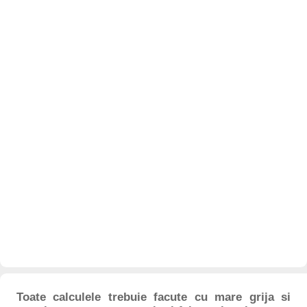
Toate calculele trebuie facute cu mare grija si