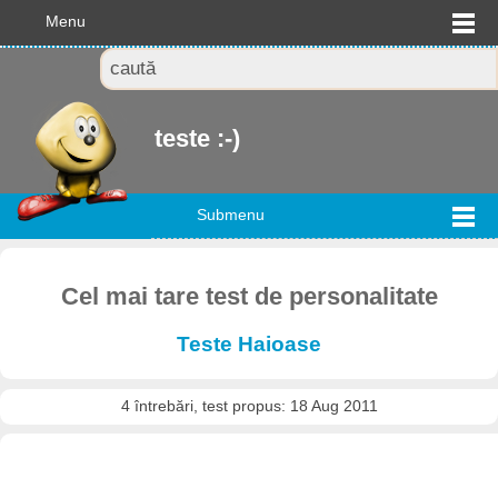
Menu
teste :-)
Submenu
Cel mai tare test de personalitate
Teste Haioase
4 întrebări, test propus: 18 Aug 2011