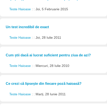
Teste Haioase
: : Joi, 5 Februarie 2015
Un test incredibil de exact
Teste Haioase
: : Joi, 28 Iulie 2011
Cum știi dacă ai lucrat suficient pentru ziua de azi?
Teste Haioase
: : Miercuri, 28 Iulie 2010
Ce crezi că lipsește din fiecare poză haioasă?
Teste Haioase
: : Marți, 28 Iunie 2011