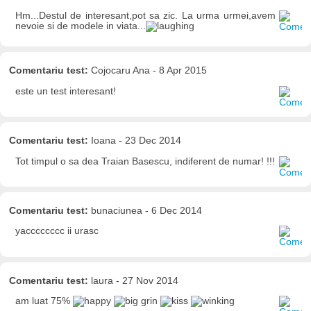
Hm...Destul de interesant,pot sa zic. La urma urmei,avem
nevoie si de modele in viata...
Comentariu test:
Cojocaru Ana - 8 Apr 2015
este un test interesant!
Comentariu test:
Ioana - 23 Dec 2014
Tot timpul o sa dea Traian Basescu, indiferent de numar! !!!
Comentariu test:
bunaciunea - 6 Dec 2014
yacccccccc ii urasc
Comentariu test:
laura - 27 Nov 2014
am luat 75%