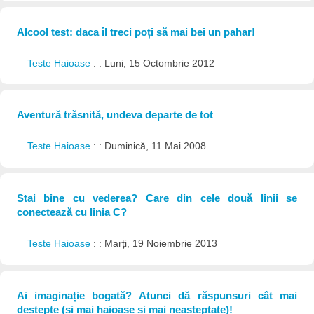
Alcool test: daca îl treci poți să mai bei un pahar!
Teste Haioase
: : Luni, 15 Octombrie 2012
Aventură trăsnită, undeva departe de tot
Teste Haioase
: : Duminică, 11 Mai 2008
Stai bine cu vederea? Care din cele două linii se
conectează cu linia C?
Teste Haioase
: : Marți, 19 Noiembrie 2013
Ai imaginație bogată? Atunci dă răspunsuri cât mai
deștepte (și mai haioase și mai neașteptate)!