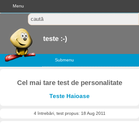
Menu
teste :-)
Submenu
Cel mai tare test de personalitate
Teste Haioase
4 întrebări, test propus: 18 Aug 2011