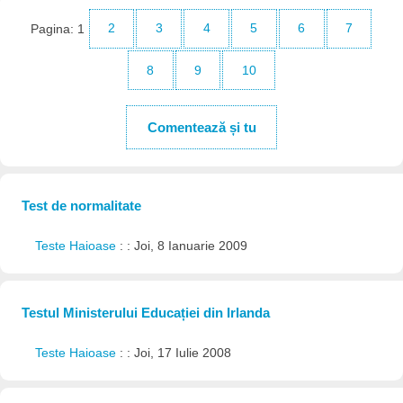
Pagina:
1
2
3
4
5
6
7
8
9
10
Comentează și tu
Test de normalitate
Teste Haioase
: : Joi, 8 Ianuarie 2009
Testul Ministerului Educației din Irlanda
Teste Haioase
: : Joi, 17 Iulie 2008