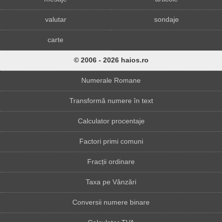
valutar
sondaje
carte
© 2006 - 2026 haios.ro
Numerale Romane
Transformă numere în text
Calculator procentaje
Factori primi comuni
Fracții ordinare
Taxa pe Vânzări
Conversii numere binare