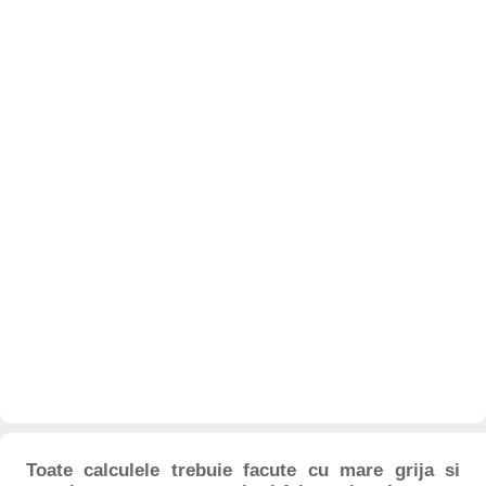
Toate calculele trebuie facute cu mare grija si