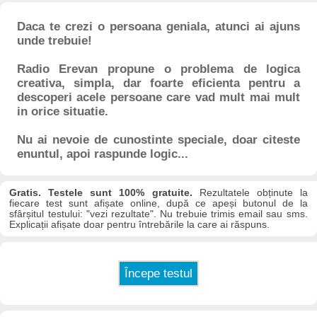
Daca te crezi o persoana geniala, atunci ai ajuns
unde trebuie!
Radio Erevan propune o problema de logica
creativa, simpla, dar foarte eficienta pentru a
descoperi acele persoane care vad mult mai mult
in orice situatie.
Nu ai nevoie de cunostinte speciale, doar citeste
enuntul, apoi raspunde logic...
Gratis. Testele sunt 100% gratuite.
Rezultatele obținute la
fiecare test sunt afișate online, după ce apeși butonul de la
sfârșitul testului: "vezi rezultate". Nu trebuie trimis email sau sms.
Explicații afișate doar pentru întrebările la care ai răspuns.