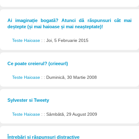
Ai imaginație bogată? Atunci dă răspunsuri cât mai
deștepte (și mai haioase și mai neașteptate)!
Teste Haioase
: : Joi, 5 Februarie 2015
Ce poate creierul? (crieeurl)
Teste Haioase
: : Duminică, 30 Martie 2008
Sylvester si Tweety
Teste Haioase
: : Sâmbătă, 29 August 2009
Întrebări și răspunsuri distractive