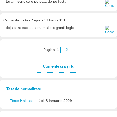
Eu am scris ca e pe pata de pe fusta.
Comentariu test:
igor - 19 Feb 2014
deja sunt excitat si nu mai pot gandi logic
Pagina:
1
2
Comentează și tu
Test de normalitate
Teste Haioase
: : Joi, 8 Ianuarie 2009