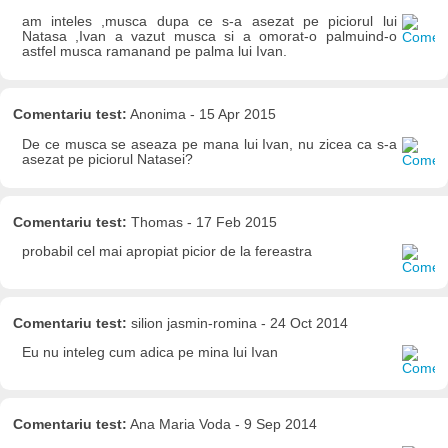
am inteles ,musca dupa ce s-a asezat pe piciorul lui
Natasa ,Ivan a vazut musca si a omorat-o palmuind-o
astfel musca ramanand pe palma lui Ivan.
Comentariu test:
Anonima - 15 Apr 2015
De ce musca se aseaza pe mana lui Ivan, nu zicea ca s-a
asezat pe piciorul Natasei?
Comentariu test:
Thomas - 17 Feb 2015
probabil cel mai apropiat picior de la fereastra
Comentariu test:
silion jasmin-romina - 24 Oct 2014
Eu nu inteleg cum adica pe mina lui Ivan
Comentariu test:
Ana Maria Voda - 9 Sep 2014