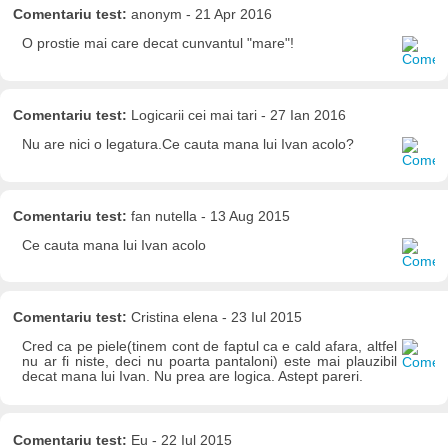
Comentariu test:
anonym - 21 Apr 2016
O prostie mai care decat cunvantul "mare"!
Comentariu test:
Logicarii cei mai tari - 27 Ian 2016
Nu are nici o legatura.Ce cauta mana lui Ivan acolo?
Comentariu test:
fan nutella - 13 Aug 2015
Ce cauta mana lui Ivan acolo
Comentariu test:
Cristina elena - 23 Iul 2015
Cred ca pe piele(tinem cont de faptul ca e cald afara, altfel
nu ar fi niste, deci nu poarta pantaloni) este mai plauzibil
decat mana lui Ivan. Nu prea are logica. Astept pareri.
Comentariu test:
Eu - 22 Iul 2015