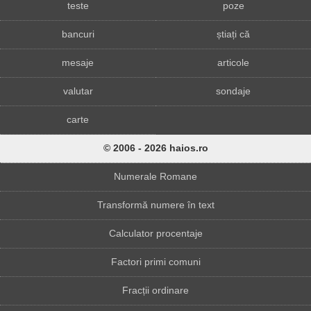
teste
poze
bancuri
știați că
mesaje
articole
valutar
sondaje
carte
© 2006 - 2026 haios.ro
Numerale Romane
Transformă numere în text
Calculator procentaje
Factori primi comuni
Fracții ordinare