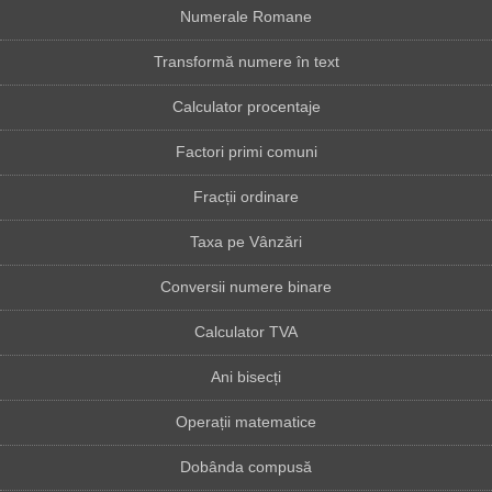
Numerale Romane
Transformă numere în text
Calculator procentaje
Factori primi comuni
Fracții ordinare
Taxa pe Vânzări
Conversii numere binare
Calculator TVA
Ani bisecți
Operații matematice
Dobânda compusă