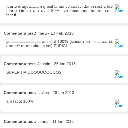
foarte dragutz....am gresit la aia cu ceasul,dar in rest a fost
foarte simplu..am avut 80%....va recomand tuturor sa il
faceti
Comentariu test:
meru - 13 Feb 2013
yesssssssssssssss am luat 100% (sincera sa fiu la aia cu
gradele m-am uitat la voi) PUPICI
Comentariu test:
Jasmin - 26 Ian 2013
SUPER HAIOOOOOOOOOOS!
Comentariu test:
flavius - 26 Ian 2013
am facut 100%
Comentariu test:
corina - 11 Ian 2013