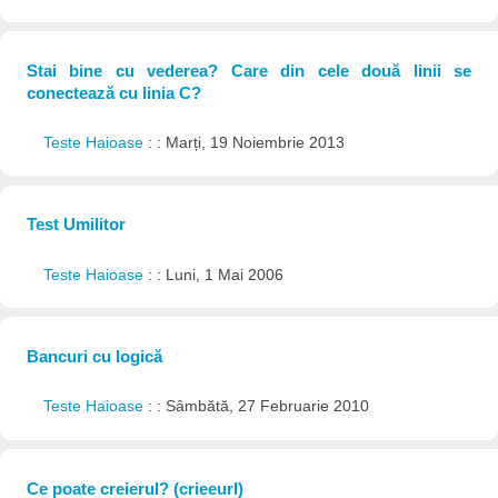
Stai bine cu vederea? Care din cele două linii se
conectează cu linia C?
Teste Haioase
: : Marți, 19 Noiembrie 2013
Test Umilitor
Teste Haioase
: : Luni, 1 Mai 2006
Bancuri cu logică
Teste Haioase
: : Sâmbătă, 27 Februarie 2010
Ce poate creierul? (crieeurl)