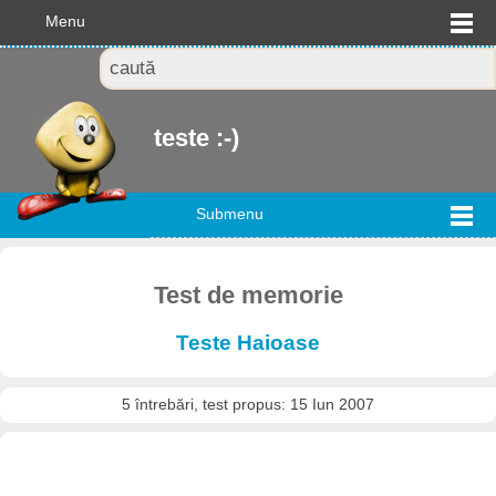
Menu
teste :-)
Submenu
Test de memorie
Teste Haioase
5 întrebări, test propus: 15 Iun 2007