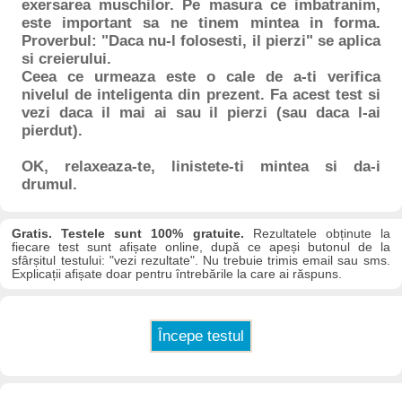
exersarea muschilor. Pe masura ce imbatranim,
este important sa ne tinem mintea in forma.
Proverbul: "Daca nu-l folosesti, il pierzi" se aplica
si creierului.
Ceea ce urmeaza este o cale de a-ti verifica
nivelul de inteligenta din prezent. Fa acest test si
vezi daca il mai ai sau il pierzi (sau daca l-ai
pierdut).
OK, relaxeaza-te, linistete-ti mintea si da-i
drumul.
Gratis. Testele sunt 100% gratuite.
Rezultatele obținute la
fiecare test sunt afișate online, după ce apeși butonul de la
sfârșitul testului: "vezi rezultate". Nu trebuie trimis email sau sms.
Explicații afișate doar pentru întrebările la care ai răspuns.