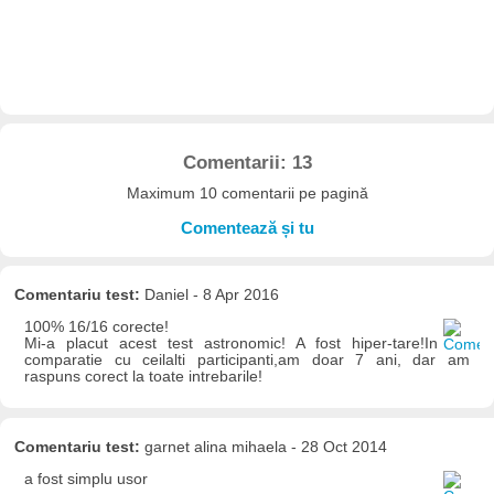
Comentarii: 13
Maximum 10 comentarii pe pagină
Comentează și tu
Comentariu test:
Daniel - 8 Apr 2016
100% 16/16 corecte!
Mi-a placut acest test astronomic! A fost hiper-tare!In
comparatie cu ceilalti participanti,am doar 7 ani, dar am
raspuns corect la toate intrebarile!
Comentariu test:
garnet alina mihaela - 28 Oct 2014
a fost simplu usor