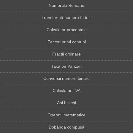
Numerale Romane
Transformă numere în text
Calculator procentaje
Factori primi comuni
Fracții ordinare
Taxa pe Vânzări
Conversii numere binare
Calculator TVA
Ani bisecți
Operații matematice
Dobânda compusă