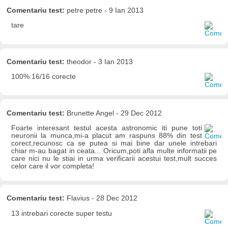
Comentariu test:
petre petre - 9 Ian 2013
tare
Comentariu test:
theodor - 3 Ian 2013
100% 16/16 corecte
Comentariu test:
Brunette Angel - 29 Dec 2012
Foarte interesant testul acesta astronomic iti pune toti
neuronii la munca,mi-a placut am raspuns 88% din test
corect,recunosc ca se putea si mai bine dar unele intrebari
chiar m-au bagat in ceata... Oricum,poti afla multe informatii pe
care nici nu le stiai in urma verificarii acestui test,mult succes
celor care il vor completa!
Comentariu test:
Flavius - 28 Dec 2012
13 intrebari corecte super testu