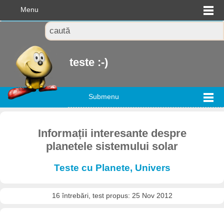
Menu
teste :-)
Submenu
Informații interesante despre
planetele sistemului solar
Teste cu Planete, Univers
16 întrebări, test propus: 25 Nov 2012