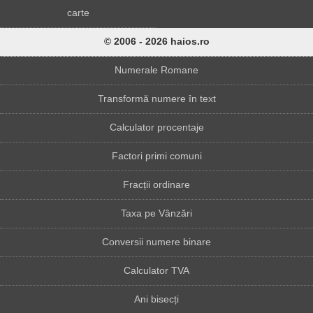
carte
© 2006 - 2026 haios.ro
Numerale Romane
Transformă numere în text
Calculator procentaje
Factori primi comuni
Fracții ordinare
Taxa pe Vânzări
Conversii numere binare
Calculator TVA
Ani bisecți