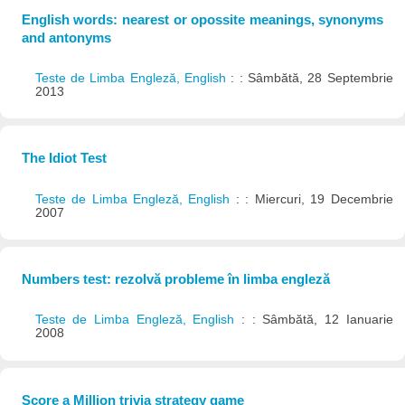
English words: nearest or opossite meanings, synonyms
and antonyms
Teste de Limba Engleză, English
: : Sâmbătă, 28 Septembrie
2013
The Idiot Test
Teste de Limba Engleză, English
: : Miercuri, 19 Decembrie
2007
Numbers test: rezolvă probleme în limba engleză
Teste de Limba Engleză, English
: : Sâmbătă, 12 Ianuarie
2008
Score a Million trivia strategy game