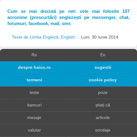
Cum se mai discută pe net: cele mai folosite 107
acronime (prescurtări) englezești pe messenger, chat,
forumuri, facebook, mail, sms
Teste de Limba Engleză, English
: : Luni, 30 Iunie 2014
Ro
En
despre haios.ro
sugestii
termeni
cookie policy
teste
poze
bancuri
știați că
mesaje
articole
valutar
sondaje