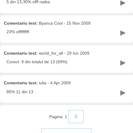
5 din 13,30% offf naiba
Comentariu test:
Byanca Cool - 15 Nov 2009
23% offfffffff
Comentariu test:
world_for_all - 29 Iun 2009
Corect: 9 din totalul de 13 (69%)
Comentariu test:
iulia - 4 Apr 2009
85% 11 din 13
Pagina:
1
2