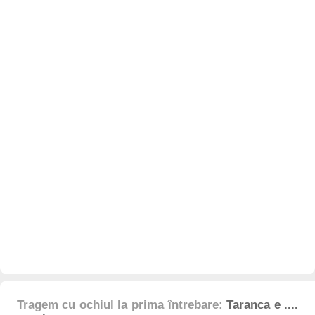
Tragem cu ochiul la prima întrebare:
Taranca e ....