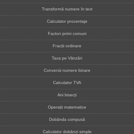
Transformă numere în text
Calculator procentaje
Factori primi comuni
Fracții ordinare
Taxa pe Vânzări
Conversii numere binare
Calculator TVA
Ani bisecți
Operații matematice
Dobânda compusă
Calculator dobânzi simple