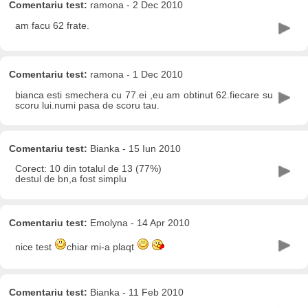
Comentariu test:
ramona - 2 Dec 2010
am facu 62 frate.
Comentariu test:
ramona - 1 Dec 2010
bianca esti smechera cu 77.ei ,eu am obtinut 62.fiecare su
scoru lui.numi pasa de scoru tau.
Comentariu test:
Bianka - 15 Iun 2010
Corect: 10 din totalul de 13 (77%)
destul de bn,a fost simplu
Comentariu test:
Emolyna - 14 Apr 2010
nice test
chiar mi-a plaqt
Comentariu test:
Bianka - 11 Feb 2010