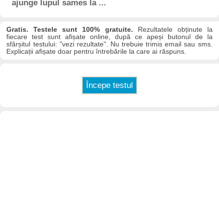
ajunge lupul sames la ...
Gratis. Testele sunt 100% gratuite.
Rezultatele obținute la
fiecare test sunt afișate online, după ce apeși butonul de la
sfârșitul testului: "vezi rezultate". Nu trebuie trimis email sau sms.
Explicații afișate doar pentru întrebările la care ai răspuns.