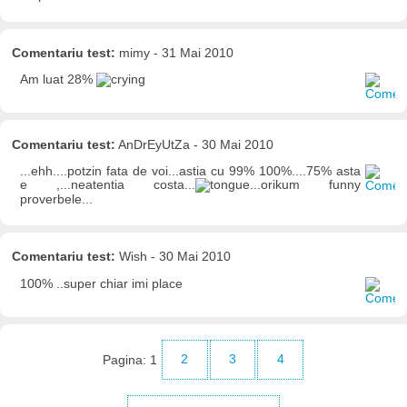
Comentariu test:
mimy - 31 Mai 2010
Am luat 28%
Comentariu test:
AnDrEyUtZa - 30 Mai 2010
...ehh....potzin fata de voi...astia cu 99% 100%....75% asta
e ,...neatentia costa...
...orikum funny
proverbele...
Comentariu test:
Wish - 30 Mai 2010
100% ..super chiar imi place
Pagina:
1
2
3
4