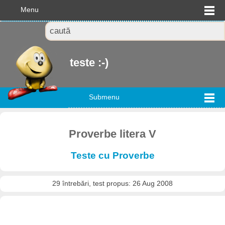
Menu
teste :-)
Submenu
Proverbe litera V
Teste cu Proverbe
29 întrebări, test propus: 26 Aug 2008