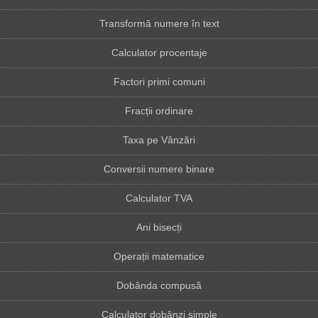
Transformă numere în text
Calculator procentaje
Factori primi comuni
Fracții ordinare
Taxa pe Vânzări
Conversii numere binare
Calculator TVA
Ani bisecți
Operații matematice
Dobânda compusă
Calculator dobânzi simple