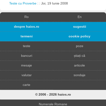
Teste cu Proverbe
: : Joi, 19 Iunie 2008
Ro
En
despre haios.ro
sugestii
termeni
cookie policy
teste
poze
bancuri
știați că
mesaje
articole
valutar
sondaje
carte
© 2006 - 2026 haios.ro
Numerale Romane