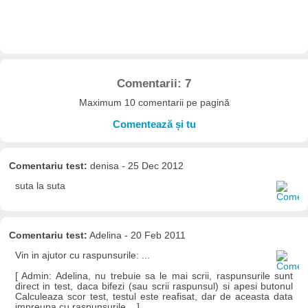
Comentarii: 7
Maximum 10 comentarii pe pagină
Comentează și tu
Comentariu test:
denisa - 25 Dec 2012
suta la suta
Comentariu test:
Adelina - 20 Feb 2011
Vin in ajutor cu raspunsurile: ...
[ Admin: Adelina, nu trebuie sa le mai scrii, raspunsurile sunt
direct in test, daca bifezi (sau scrii raspunsul) si apesi butonul
Calculeaza scor test, testul este reafisat, dar de aceasta data
impreuna cu raspunsurile... ]