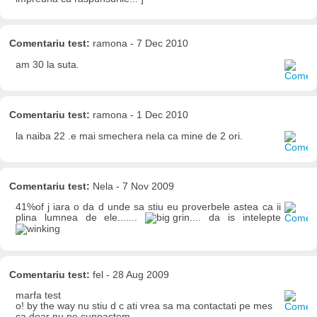
Comentariu test:
ramona - 7 Dec 2010
am 30 la suta.
Comentariu test:
ramona - 1 Dec 2010
la naiba 22 .e mai smechera nela ca mine de 2 ori.
Comentariu test:
Nela - 7 Nov 2009
41%of j iara o da d unde sa stiu eu proverbele astea ca ii
plina lumnea de ele.......
.... da is intelepte
Comentariu test:
fel - 28 Aug 2009
marfa test
o! by the way nu stiu d c ati vrea sa ma contactati pe mes
ca doar nu ne cunoastem