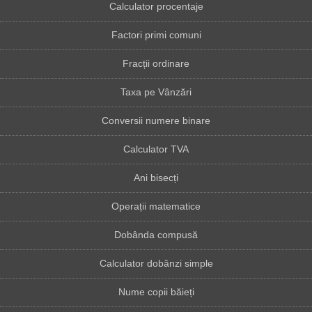
Calculator procentaje
Factori primi comuni
Fracții ordinare
Taxa pe Vânzări
Conversii numere binare
Calculator TVA
Ani bisecți
Operații matematice
Dobânda compusă
Calculator dobânzi simple
Nume copii băieți