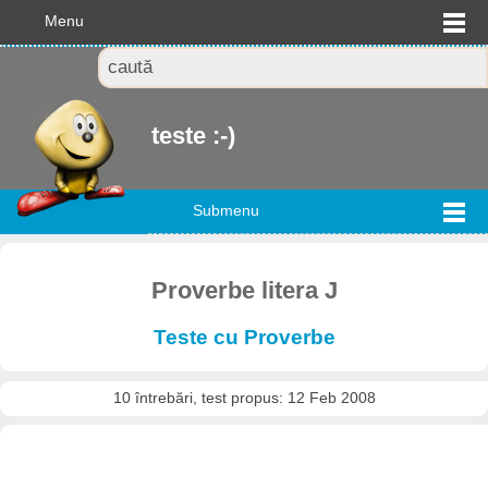
Menu
teste :-)
Submenu
Proverbe litera J
Teste cu Proverbe
10 întrebări, test propus: 12 Feb 2008