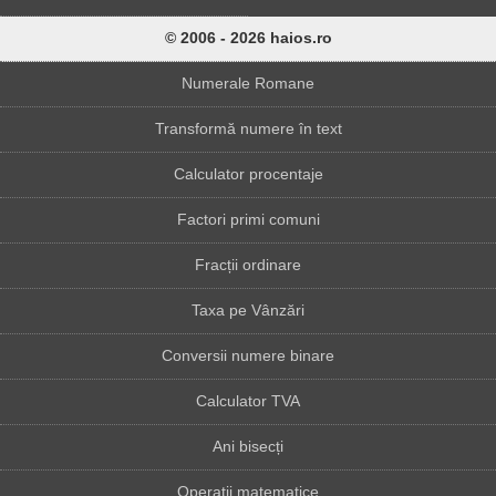
© 2006 - 2026 haios.ro
Numerale Romane
Transformă numere în text
Calculator procentaje
Factori primi comuni
Fracții ordinare
Taxa pe Vânzări
Conversii numere binare
Calculator TVA
Ani bisecți
Operații matematice