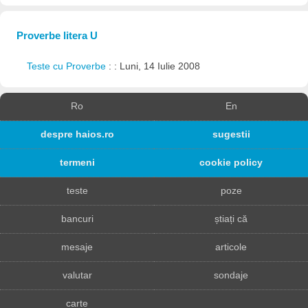
Proverbe litera U
Teste cu Proverbe
: : Luni, 14 Iulie 2008
Ro
En
despre haios.ro
sugestii
termeni
cookie policy
teste
poze
bancuri
știați că
mesaje
articole
valutar
sondaje
carte