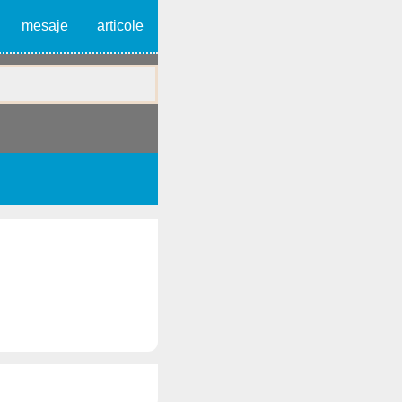
mesaje
articole