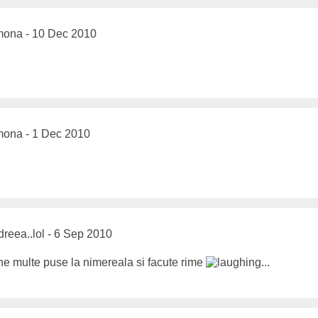
ona - 10 Dec 2010
ona - 1 Dec 2010
reea..lol - 6 Sep 2010
ine multe puse la nimereala si facute rime
...