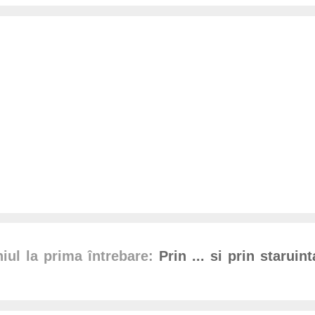
iul la prima întrebare:
Prin ... si prin staruin