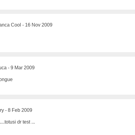
nca Cool - 16 Nov 2009
uca - 9 Mar 2009
y - 8 Feb 2009
..totusi dr test ...