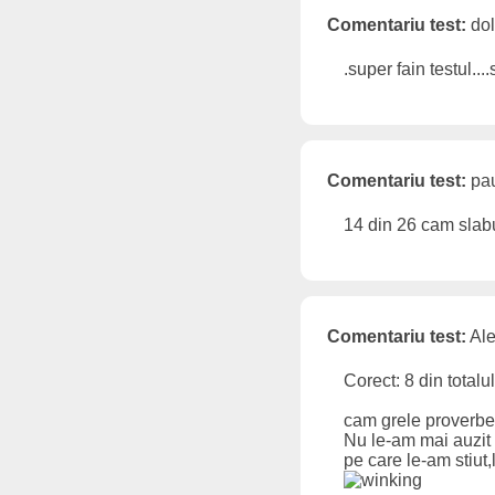
Comentariu test:
dol
.super fain testul...
Comentariu test:
pau
14 din 26 cam sla
Comentariu test:
Ale
Corect: 8 din total
cam grele proverbe
Nu le-am mai auzit 
pe care le-am stiut