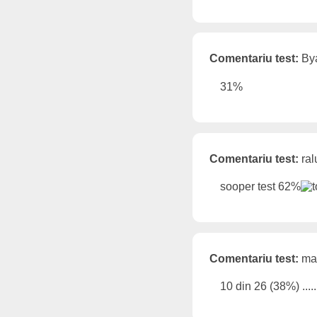
Comentariu test:
Bya
31%
Comentariu test:
ral
sooper test 62%
Comentariu test:
mar
10 din 26 (38%) .......