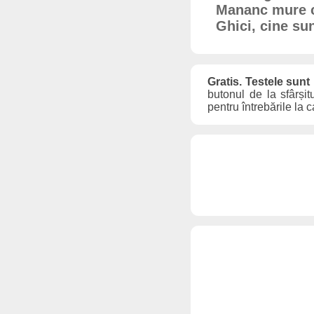
Mananc mure c
Ghici, cine su
Gratis. Testele sunt
butonul de la sfârșit
pentru întrebările la 