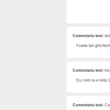
Comentariu test:
dor
Foarte tari ghicitori
Comentariu test:
Ari
Eu cred ca e nota 
Comentariu test:
Cat