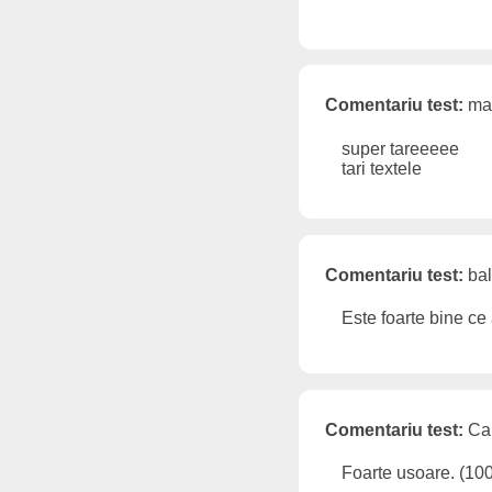
Comentariu test:
mar
super tareeeee
tari textele
Comentariu test:
bal
Este foarte bine ce 
Comentariu test:
Cam
Foarte usoare. (10