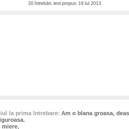
20 întrebări, test propus: 19 Iul 2013
ul la prima întrebare:
Am o blana groasa, deas
riguroasa.
e miere,