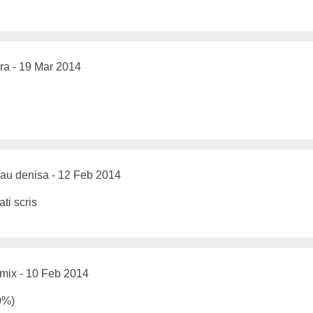
a - 19 Mar 2014
au denisa - 12 Feb 2014
ati scris
ix - 10 Feb 2014
0%)