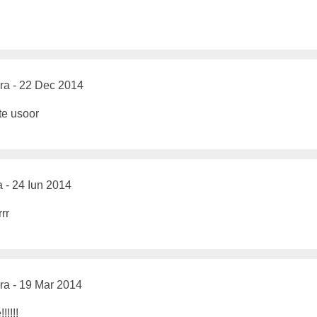
ra - 22 Dec 2014
arte usoor
a - 24 Iun 2014
rrr
a - 19 Mar 2014
!!!!!