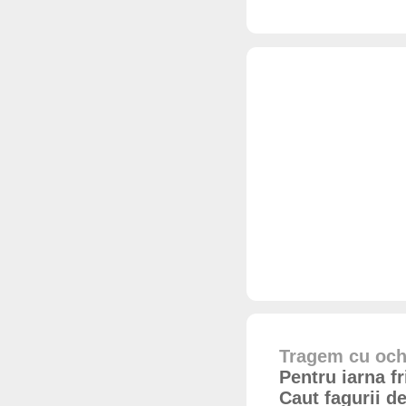
Tragem cu ochi
Pentru iarna f
Caut fagurii d