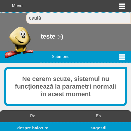
Menu
teste :-)
Submenu
Ne cerem scuze, sistemul nu
funcționează la parametri normali
în acest moment
Ro
En
despre haios.ro
sugestii