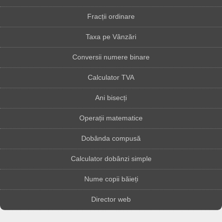
Fracții ordinare
Taxa pe Vânzări
Conversii numere binare
Calculator TVA
Ani bisecți
Operații matematice
Dobânda compusă
Calculator dobânzi simple
Nume copii băieți
Director web