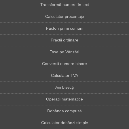
Transformă numere în text
Calculator procentaje
Factori primi comuni
Fracții ordinare
Taxa pe Vânzări
Conversii numere binare
Calculator TVA
Ani bisecți
Operații matematice
Dobânda compusă
Calculator dobânzi simple