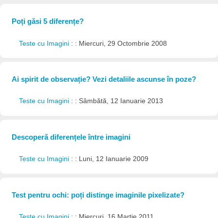
Poți găsi 5 diferențe?
Teste cu Imagini
: : Miercuri, 29 Octombrie 2008
Ai spirit de observație? Vezi detaliile ascunse în poze?
Teste cu Imagini
: : Sâmbătă, 12 Ianuarie 2013
Descoperă diferențele între imagini
Teste cu Imagini
: : Luni, 12 Ianuarie 2009
Test pentru ochi: poți distinge imaginile pixelizate?
Teste cu Imagini
: : Miercuri, 16 Martie 2011