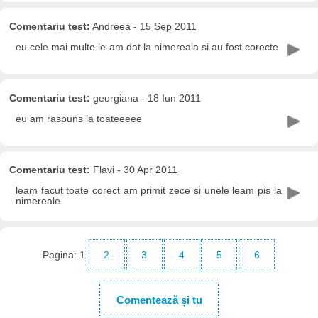
Comentariu test:
Andreea - 15 Sep 2011
eu cele mai multe le-am dat la nimereala si au fost corecte
Comentariu test:
georgiana - 18 Iun 2011
eu am raspuns la toateeeee
Comentariu test:
Flavi - 30 Apr 2011
leam facut toate corect am primit zece si unele leam pis la
nimereale
Pagina:
1
2
3
4
5
6
Comentează și tu