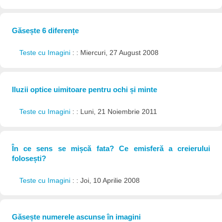
Găsește 6 diferențe
Teste cu Imagini
: : Miercuri, 27 August 2008
Iluzii optice uimitoare pentru ochi și minte
Teste cu Imagini
: : Luni, 21 Noiembrie 2011
În ce sens se mișcă fata? Ce emisferă a creierului
folosești?
Teste cu Imagini
: : Joi, 10 Aprilie 2008
Găsește numerele ascunse în imagini