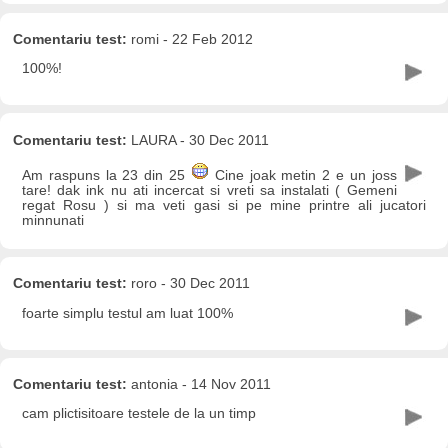
Comentariu test:
romi - 22 Feb 2012
100%!
Comentariu test:
LAURA - 30 Dec 2011
Am raspuns la 23 din 25
Cine joak metin 2 e un joss
tare! dak ink nu ati incercat si vreti sa instalati ( Gemeni
regat Rosu ) si ma veti gasi si pe mine printre ali jucatori
minnunati
Comentariu test:
roro - 30 Dec 2011
foarte simplu testul am luat 100%
Comentariu test:
antonia - 14 Nov 2011
cam plictisitoare testele de la un timp