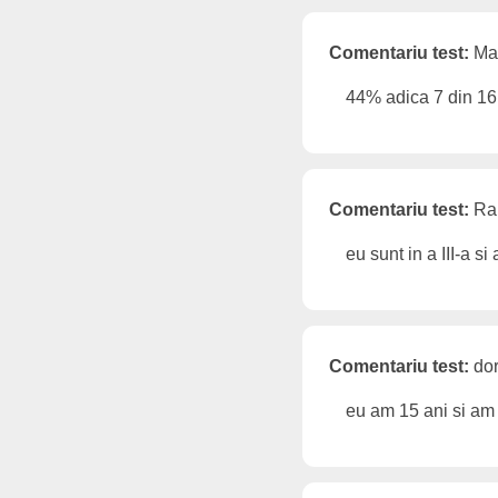
Comentariu test:
Maf
44% adica 7 din 16
Comentariu test:
Rai
eu sunt in a III-a s
Comentariu test:
dor
eu am 15 ani si am 