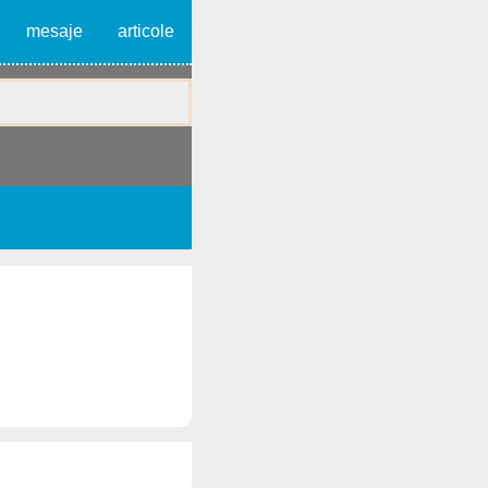
mesaje
articole