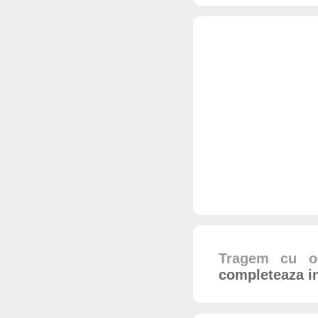
Tragem cu oc
completeaza i