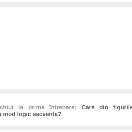
hiul la prima întrebare:
Care din figuri
n mod logic secventa?