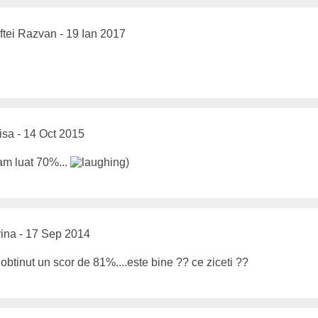
tei Razvan - 19 Ian 2017
sa - 14 Oct 2015
i am luat 70%...
)
ina - 17 Sep 2014
obtinut un scor de 81%....este bine ?? ce ziceti ??