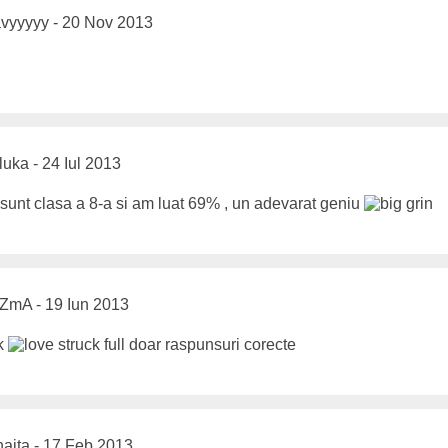
vyyyyy - 20 Nov 2013
uka - 24 Iul 2013
t clasa a 8-a si am luat 69% , un adevarat geniu
mA - 19 Iun 2013
full doar raspunsuri corecte
aita - 17 Feb 2013