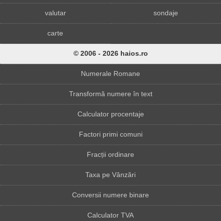
valutar
sondaje
carte
© 2006 - 2026 haios.ro
Numerale Romane
Transformă numere în text
Calculator procentaje
Factori primi comuni
Fracții ordinare
Taxa pe Vânzări
Conversii numere binare
Calculator TVA