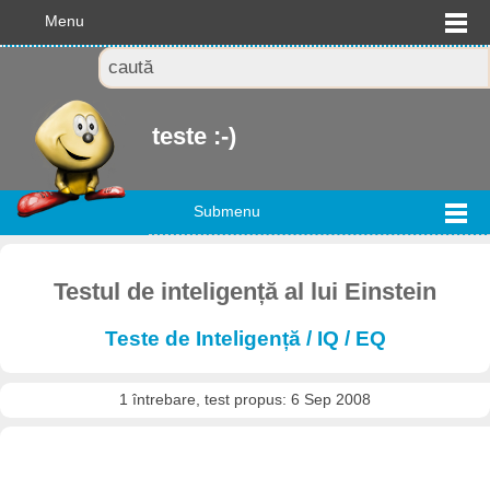
Menu
teste :-)
Submenu
Testul de inteligență al lui Einstein
Teste de Inteligență / IQ / EQ
1 întrebare, test propus: 6 Sep 2008