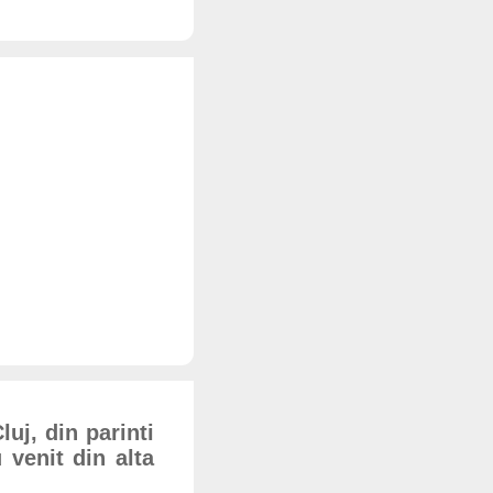
luj, din parinti
 venit din alta