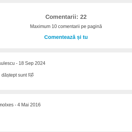
Comentarii: 22
Maximum 10 comentarii pe pagină
Comentează și tu
ulescu - 18 Sep 2024
 dăștept sunt !🤣
olxes - 4 Mai 2016