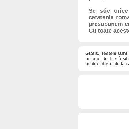
Se stie oric
cetatenia roma
presupunem ca
Cu toate aceste
Gratis. Testele sunt
butonul de la sfârșit
pentru întrebările la 