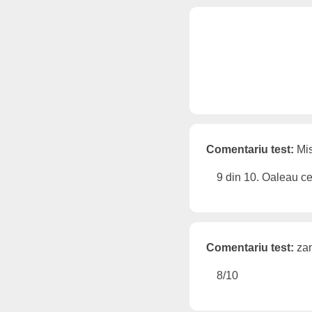
Comentariu test:
Mis
9 din 10. Oaleau ce
Comentariu test:
zam
8/10