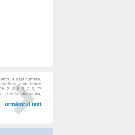
i pentru a găsi numere,
intrebare este foarte
5, 2, 4, 8, 6, 7, 3, ??
i literele alfabetului,
următorul test