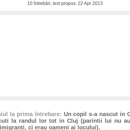
10 întrebări, test propus: 22 Apr 2013
ul la prima întrebare:
Un copil s-a nascut in C
ti la randul lor tot in Cluj (parintii lui nu au
imigranti, ci erau oameni ai locului).