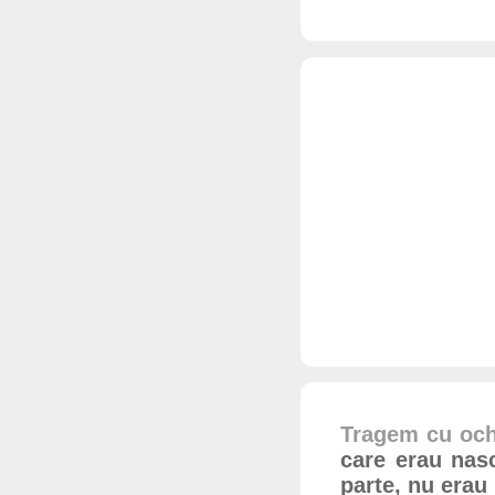
Tragem cu ochi
care erau nascu
parte, nu erau 