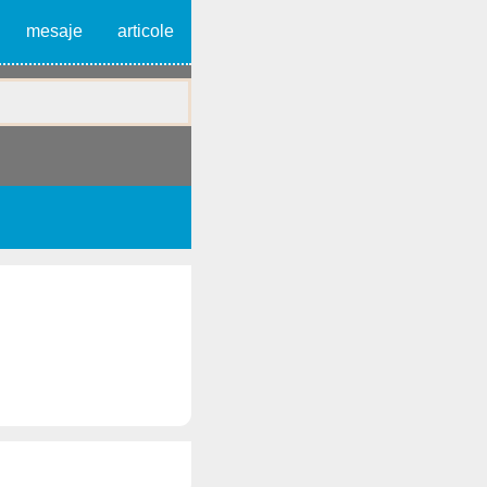
mesaje
articole