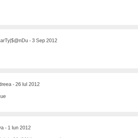
arTy|$@nDu - 3 Sep 2012
reea - 26 Iul 2012
ya - 1 Iun 2012