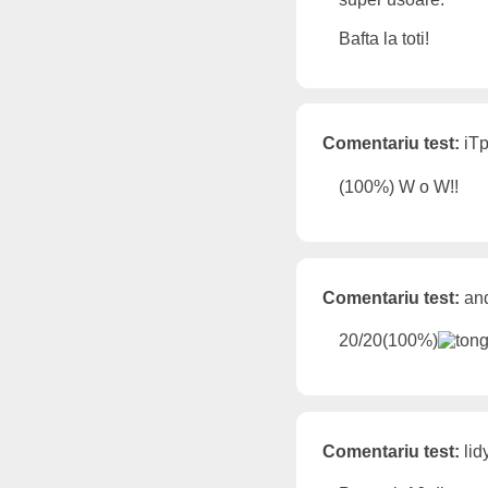
Bafta la toti!
Comentariu test:
iTp
(100%) W o W!!
Comentariu test:
and
20/20(100%)
Comentariu test:
lid