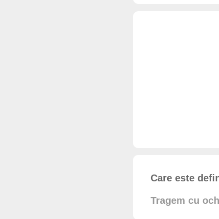
Care este defin
Tragem cu ochi