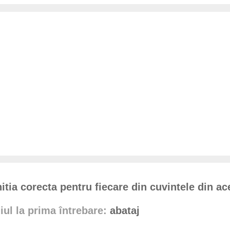
itia corecta pentru fiecare din cuvintele din ac
ul la prima întrebare:
abataj