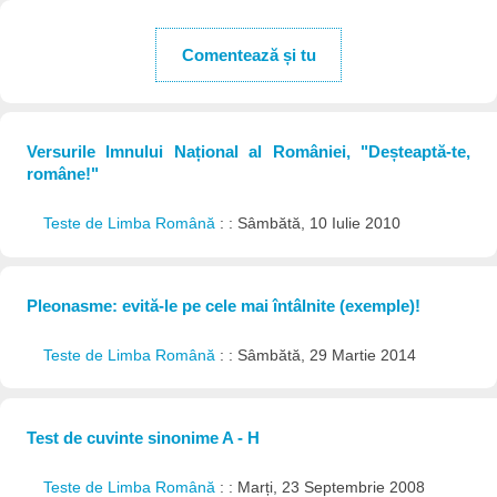
Comentează și tu
Versurile Imnului Național al României, "Deșteaptă-te,
române!"
Teste de Limba Română
: : Sâmbătă, 10 Iulie 2010
Pleonasme: evită-le pe cele mai întâlnite (exemple)!
Teste de Limba Română
: : Sâmbătă, 29 Martie 2014
Test de cuvinte sinonime A - H
Teste de Limba Română
: : Marți, 23 Septembrie 2008