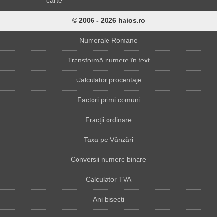
carte
© 2006 - 2026 haios.ro
Numerale Romane
Transformă numere în text
Calculator procentaje
Factori primi comuni
Fracții ordinare
Taxa pe Vânzări
Conversii numere binare
Calculator TVA
Ani bisecți