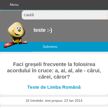
Menu
teste :-)
Submenu
Faci greșeli frecvente la folosirea
acordului în cruce: a, ai, al, ale - cărui,
cărei, căror?
Teste de Limba Română
16 întrebări, test propus: 23 Ian 2014