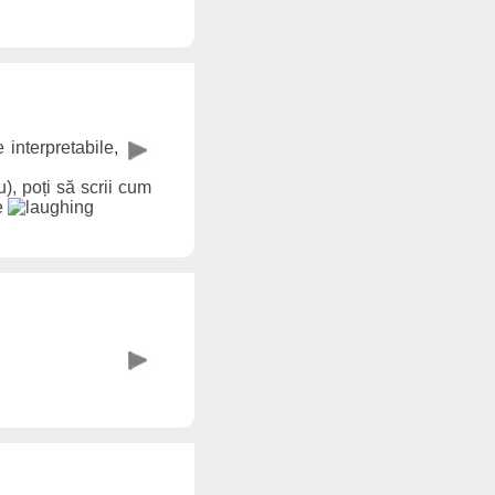
 interpretabile,
, poți să scrii cum
le