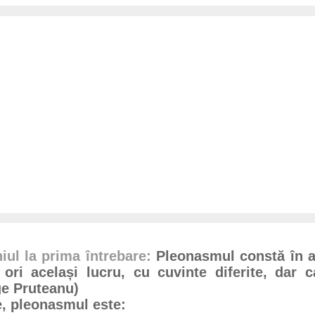
iul la prima întrebare:
Pleonasmul constă în a
ori același lucru, cu cuvinte diferite, dar 
ge Pruteanu)
e, pleonasmul este: