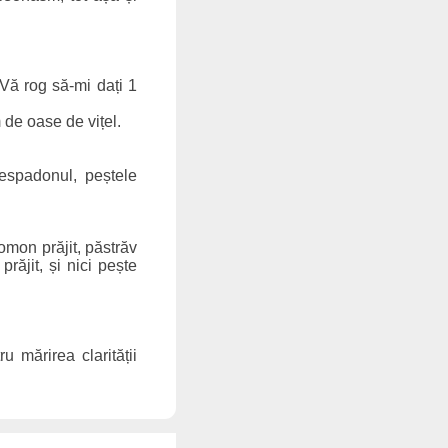
 Vă rog să-mi dați 1
 de oase de vițel.
espadonul, peștele
omon prăjit, păstrăv
răjit, și nici pește
 mărirea clarității