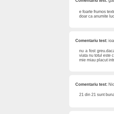
Comentariu test:
gab
e foarte frumos text
doar ca anumite lucr
Comentariu test:
ioa
nu a fost greu.daca
viata nu totul este 
mie miau placut int
Comentariu test:
Nic
21 din 21 sunt buna 