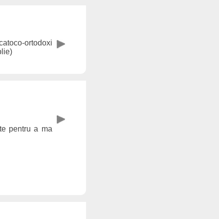
 catoco-ortodoxi
lie)
ste pentru a ma