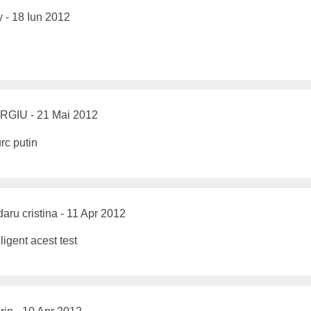
 - 18 Iun 2012
GIU - 21 Mai 2012
rc putin
aru cristina - 11 Apr 2012
eligent acest test