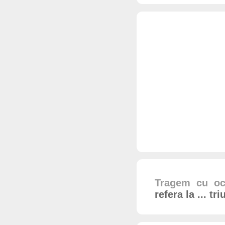
Tragem cu oc
refera la ... t