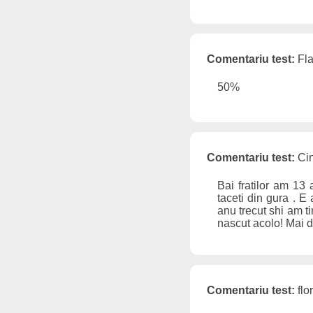
Comentariu test:
Fla
50%
Comentariu test:
Cin
Bai fratilor am 13
taceti din gura . E
anu trecut shi am ti
nascut acolo! Mai d
Comentariu test:
flo