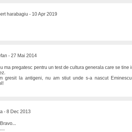
ert harabagiu - 10 Apr 2019
fan - 27 Mai 2014
u ma pregatesc pentru un test de cultura generala care se tine 
ez.
m gresit la antigeni, nu am stiut unde s-a nascut Eminescu 
l!
a - 8 Dec 2013
Bravo...
...