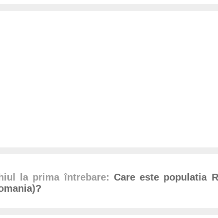
iul la prima întrebare:
Care este populatia R
Romania)?