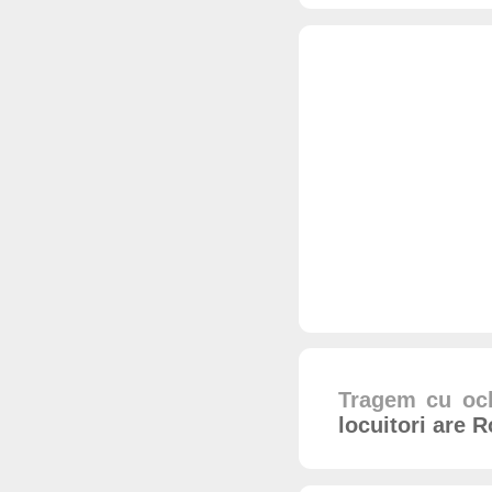
Tragem cu och
locuitori are 