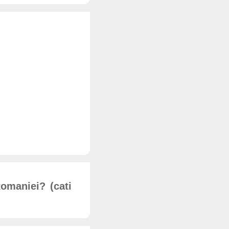
omaniei? (cati