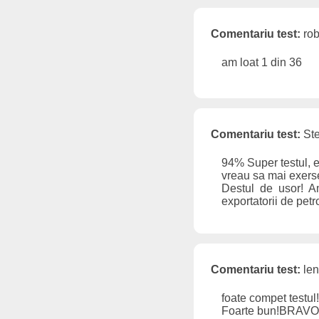
Comentariu test:
rob
am loat 1 din 36
Comentariu test:
Ste
94% Super testul, e
vreau sa mai exers
Destul de usor! A
exportatorii de petro
Comentariu test:
len
foate compet testul!
Foarte bun!BRAVO.