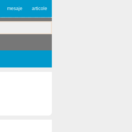
mesaje
articole