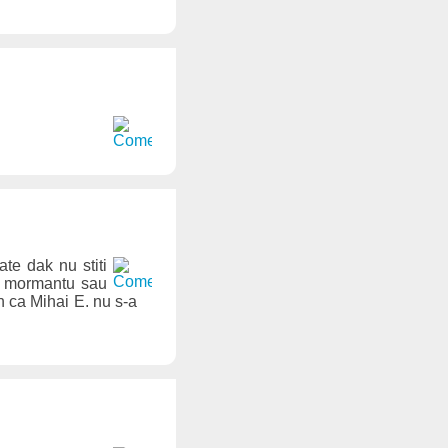
te dak nu stiti
 la mormantu sau
nn ca Mihai E. nu s-a