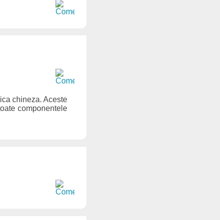
zica chineza. Aceste
 toate componentele