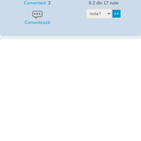
Comentarii:
2
8.2 din 17 note
Comentează