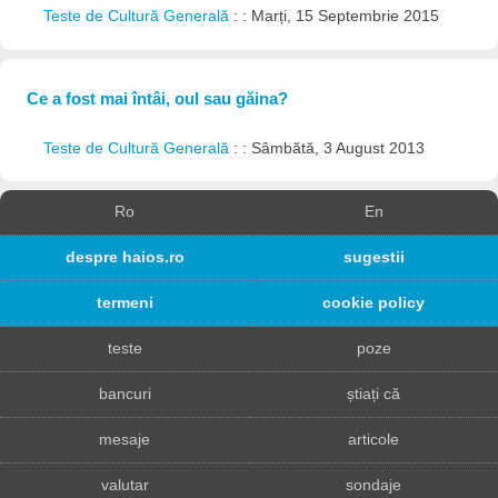
Teste de Cultură Generală
: : Marți, 15 Septembrie 2015
Ce a fost mai întâi, oul sau găina?
Teste de Cultură Generală
: : Sâmbătă, 3 August 2013
Ro
En
despre haios.ro
sugestii
termeni
cookie policy
teste
poze
bancuri
știați că
mesaje
articole
valutar
sondaje