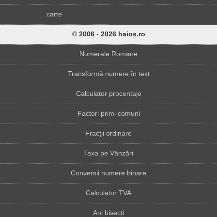
carte
© 2006 - 2026 haios.ro
Numerale Romane
Transformă numere în text
Calculator procentaje
Factori primi comuni
Fracții ordinare
Taxa pe Vânzări
Conversii numere binare
Calculator TVA
Ani bisecți