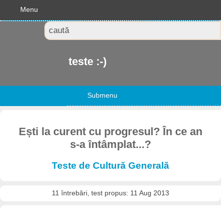
Menu
teste :-)
Submenu
Ești la curent cu progresul? În ce an
s-a întâmplat...?
Teste de Cultură Generală
11 întrebări, test propus: 11 Aug 2013