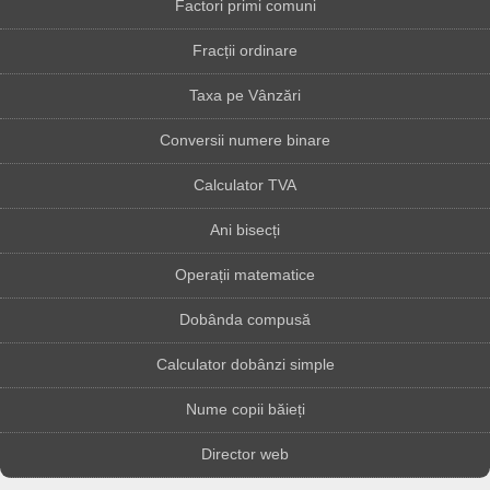
Factori primi comuni
Fracții ordinare
Taxa pe Vânzări
Conversii numere binare
Calculator TVA
Ani bisecți
Operații matematice
Dobânda compusă
Calculator dobânzi simple
Nume copii băieți
Director web