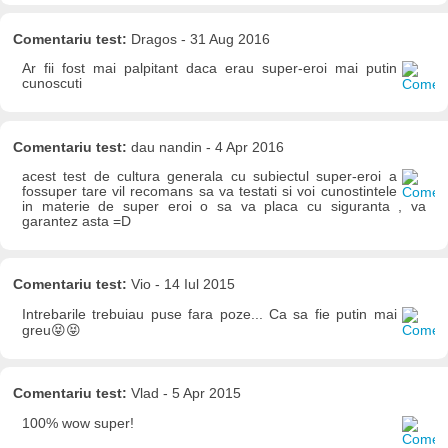
Comentariu test:
Dragos - 31 Aug 2016
Ar fii fost mai palpitant daca erau super-eroi mai putin
cunoscuti
Comentariu test:
dau nandin - 4 Apr 2016
acest test de cultura generala cu subiectul super-eroi a
fossuper tare vil recomans sa va testati si voi cunostintele
in materie de super eroi o sa va placa cu siguranta , va
garantez asta =D
Comentariu test:
Vio - 14 Iul 2015
Intrebarile trebuiau puse fara poze... Ca sa fie putin mai
greu😝😝
Comentariu test:
Vlad - 5 Apr 2015
100% wow super!