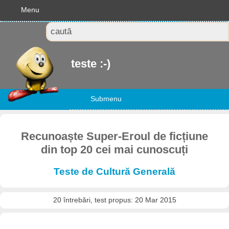
Menu
teste :-)
Submenu
Recunoaște Super-Eroul de ficțiune
din top 20 cei mai cunoscuți
Teste de Cultură Generală
20 întrebări, test propus: 20 Mar 2015