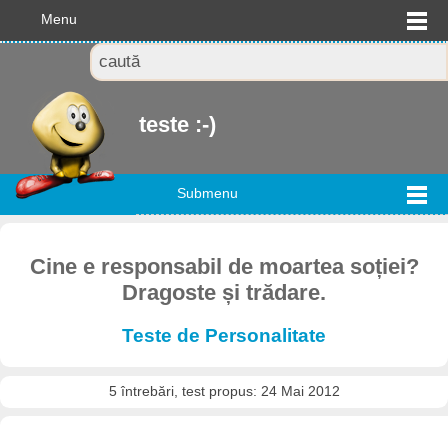
Menu
teste :-)
Submenu
Cine e responsabil de moartea soției?
Dragoste și trădare.
Teste de Personalitate
5 întrebări, test propus: 24 Mai 2012