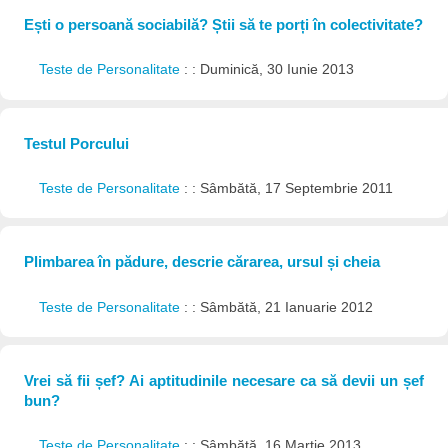
Ești o persoană sociabilă? Știi să te porți în colectivitate?
Teste de Personalitate
: : Duminică, 30 Iunie 2013
Testul Porcului
Teste de Personalitate
: : Sâmbătă, 17 Septembrie 2011
Plimbarea în pădure, descrie cărarea, ursul și cheia
Teste de Personalitate
: : Sâmbătă, 21 Ianuarie 2012
Vrei să fii șef? Ai aptitudinile necesare ca să devii un șef
bun?
Teste de Personalitate
: : Sâmbătă, 16 Martie 2013