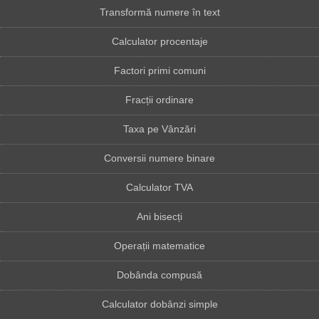
Transformă numere în text
Calculator procentaje
Factori primi comuni
Fracții ordinare
Taxa pe Vânzări
Conversii numere binare
Calculator TVA
Ani bisecți
Operații matematice
Dobânda compusă
Calculator dobânzi simple