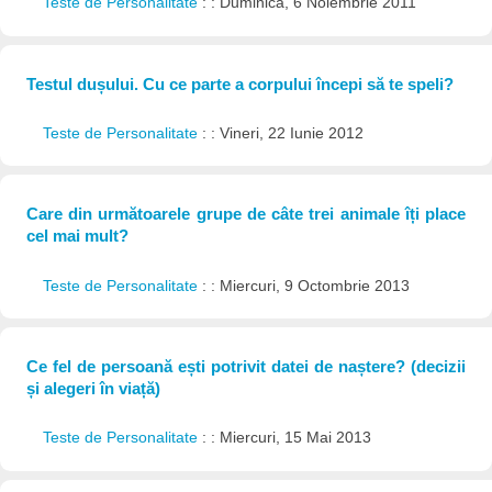
Teste de Personalitate
: : Duminică, 6 Noiembrie 2011
Testul dușului. Cu ce parte a corpului începi să te speli?
Teste de Personalitate
: : Vineri, 22 Iunie 2012
Care din următoarele grupe de câte trei animale îți place
cel mai mult?
Teste de Personalitate
: : Miercuri, 9 Octombrie 2013
Ce fel de persoană ești potrivit datei de naștere? (decizii
și alegeri în viață)
Teste de Personalitate
: : Miercuri, 15 Mai 2013