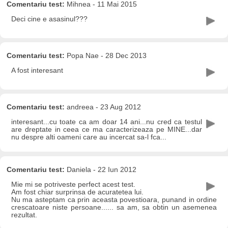
Comentariu test:
Mihnea - 11 Mai 2015
Deci cine e asasinul???
Comentariu test:
Popa Nae - 28 Dec 2013
A fost interesant
Comentariu test:
andreea - 23 Aug 2012
interesant...cu toate ca am doar 14 ani...nu cred ca testul
are dreptate in ceea ce ma caracterizeaza pe MINE...dar
nu despre alti oameni care au incercat sa-l fca...
Comentariu test:
Daniela - 22 Iun 2012
Mie mi se potriveste perfect acest test.
Am fost chiar surprinsa de acuratetea lui.
Nu ma asteptam ca prin aceasta povestioara, punand in ordine
crescatoare niste persoane...... sa am, sa obtin un asemenea
rezultat.