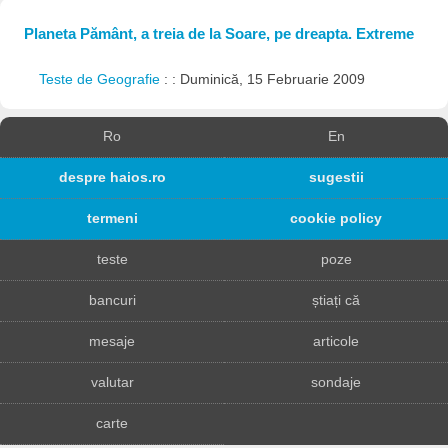
Planeta Pământ, a treia de la Soare, pe dreapta. Extreme
Teste de Geografie
: : Duminică, 15 Februarie 2009
Ro
En
despre haios.ro
sugestii
termeni
cookie policy
teste
poze
bancuri
știați că
mesaje
articole
valutar
sondaje
carte