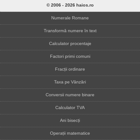
© 2006 - 2026 haios.ro
Numerale Romane
Transformă numere în text
Calculator procentaje
Factori primi comuni
Fracții ordinare
Taxa pe Vânzări
Conversii numere binare
Calculator TVA
Ani bisecți
Operații matematice