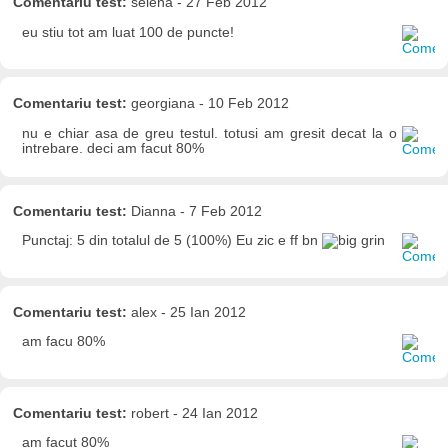
Comentariu test:
selena - 27 Feb 2012
eu stiu tot am luat 100 de puncte!
Comentariu test:
georgiana - 10 Feb 2012
nu e chiar asa de greu testul. totusi am gresit decat la o
intrebare. deci am facut 80%
Comentariu test:
Dianna - 7 Feb 2012
Punctaj: 5 din totalul de 5 (100%) Eu zic e ff bn
Comentariu test:
alex - 25 Ian 2012
am facu 80%
Comentariu test:
robert - 24 Ian 2012
am facut 80%