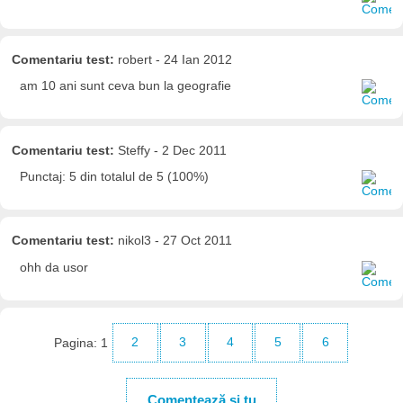
Comentariu test:
robert - 24 Ian 2012
am 10 ani sunt ceva bun la geografie
Comentariu test:
Steffy - 2 Dec 2011
Punctaj: 5 din totalul de 5 (100%)
Comentariu test:
nikol3 - 27 Oct 2011
ohh da usor
Pagina:
1
2
3
4
5
6
Comentează și tu