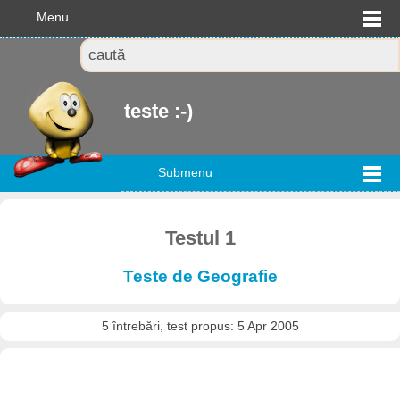
Menu
teste :-)
Submenu
Testul 1
Teste de Geografie
5 întrebări, test propus: 5 Apr 2005