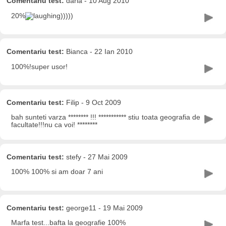
Comentariu test:
daria - 10 Aug 2010
20%
)))))
Comentariu test:
Bianca - 22 Ian 2010
100%!super usor!
Comentariu test:
Filip - 9 Oct 2009
bah sunteti varza ******** !!! *********** stiu toata geografia de
facultate!!!nu ca voi! ********
Comentariu test:
stefy - 27 Mai 2009
100% 100% si am doar 7 ani
Comentariu test:
george11 - 19 Mai 2009
Marfa test...bafta la geografie 100%