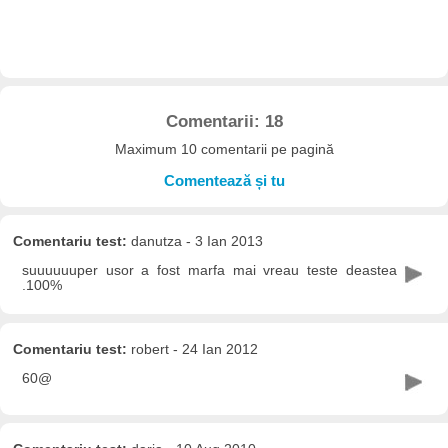
Comentarii: 18
Maximum 10 comentarii pe pagină
Comentează și tu
Comentariu test:
danutza - 3 Ian 2013
suuuuuuper usor a fost marfa mai vreau teste deastea
.100%
Comentariu test:
robert - 24 Ian 2012
60@