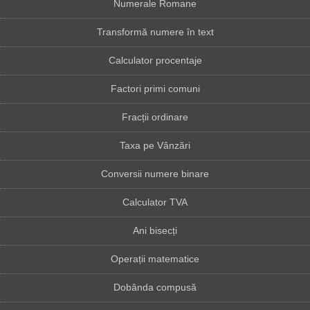
Numerale Romane
Transformă numere în text
Calculator procentaje
Factori primi comuni
Fracții ordinare
Taxa pe Vânzări
Conversii numere binare
Calculator TVA
Ani bisecți
Operații matematice
Dobânda compusă