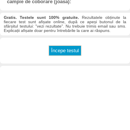
campie de coborare (joasa):
Gratis. Testele sunt 100% gratuite.
Rezultatele obținute la
fiecare test sunt afișate online, după ce apeși butonul de la
sfârșitul testului: "vezi rezultate". Nu trebuie trimis email sau sms.
Explicații afișate doar pentru întrebările la care ai răspuns.