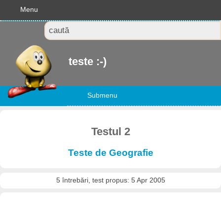
Menu
teste :-)
Submenu
Testul 2
Teste de Geografie
5 întrebări, test propus: 5 Apr 2005