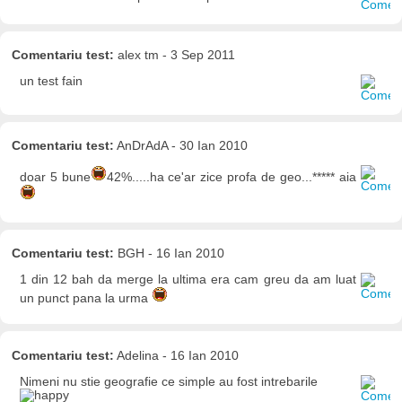
Comentariu test:
alex tm - 3 Sep 2011
un test fain
Comentariu test:
AnDrAdA - 30 Ian 2010
doar 5 bune
42%.....ha ce'ar zice profa de geo...***** aia
Comentariu test:
BGH - 16 Ian 2010
1 din 12 bah da merge la ultima era cam greu da am luat
un punct pana la urma
Comentariu test:
Adelina - 16 Ian 2010
Nimeni nu stie geografie ce simple au fost intrebarile