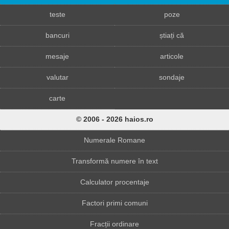
teste
poze
bancuri
știați că
mesaje
articole
valutar
sondaje
carte
© 2006 - 2026 haios.ro
Numerale Romane
Transformă numere în text
Calculator procentaje
Factori primi comuni
Fracții ordinare