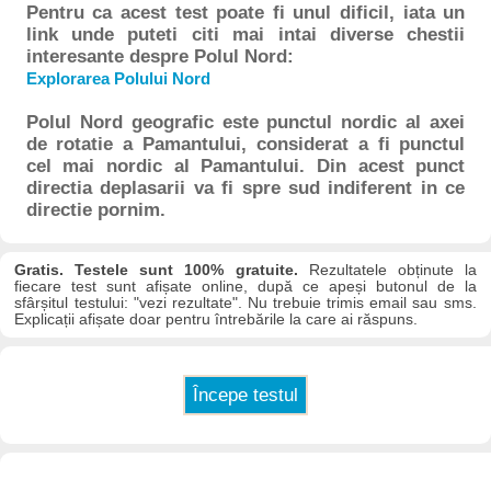
Pentru ca acest test poate fi unul dificil, iata un
link unde puteti citi mai intai diverse chestii
interesante despre Polul Nord:
Explorarea Polului Nord
Polul Nord geografic este punctul nordic al axei
de rotatie a Pamantului, considerat a fi punctul
cel mai nordic al Pamantului. Din acest punct
directia deplasarii va fi spre sud indiferent in ce
directie pornim.
Gratis. Testele sunt 100% gratuite.
Rezultatele obținute la
fiecare test sunt afișate online, după ce apeși butonul de la
sfârșitul testului: "vezi rezultate". Nu trebuie trimis email sau sms.
Explicații afișate doar pentru întrebările la care ai răspuns.