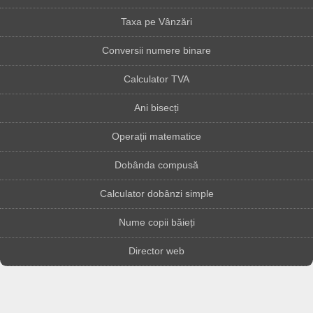
Taxa pe Vânzări
Conversii numere binare
Calculator TVA
Ani bisecți
Operații matematice
Dobânda compusă
Calculator dobânzi simple
Nume copii băieți
Director web