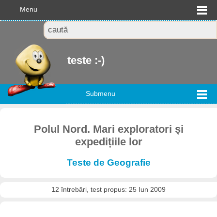
Menu
teste :-)
Submenu
Polul Nord. Mari exploratori și
expedițiile lor
Teste de Geografie
12 întrebări, test propus: 25 Iun 2009