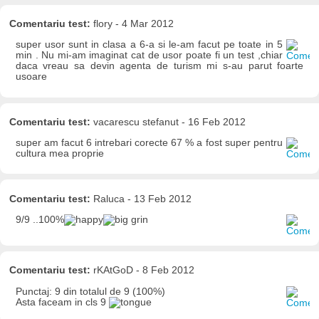
Comentariu test:
flory - 4 Mar 2012
super usor sunt in clasa a 6-a si le-am facut pe toate in 5
min . Nu mi-am imaginat cat de usor poate fi un test ,chiar
daca vreau sa devin agenta de turism mi s-au parut foarte
usoare
Comentariu test:
vacarescu stefanut - 16 Feb 2012
super am facut 6 intrebari corecte 67 % a fost super pentru
cultura mea proprie
Comentariu test:
Raluca - 13 Feb 2012
9/9 ..100%
Comentariu test:
rKAtGoD - 8 Feb 2012
Punctaj: 9 din totalul de 9 (100%)
Asta faceam in cls 9