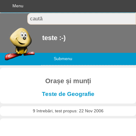
Menu
teste :-)
Submenu
Orașe și munți
Teste de Geografie
9 întrebări, test propus: 22 Nov 2006