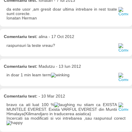
Comentariu test:
Ionatan - 7 Iul 2013
da este usor ,am gresit doar ultima intrebare in rest toate
sunt corecte.
Ionatan Herman
Comentariu test:
alina - 17 Oct 2012
raspunsuri la teste vreau?
Comentariu test:
Madutzu - 13 Iun 2012
in doar 1 min leam term
Comentariu test:
- 10 Mar 2012
bravo ca ati luat 100 %
nu stiam ca EXISTA
MUNTELE EVEREST. Exista VARFUL EVEREST din Muntii
Himalaya(Kilimandjaro in traducerea asiatica)
Incercati sa modificati si voi intrebarea ,sau raspunsul corect