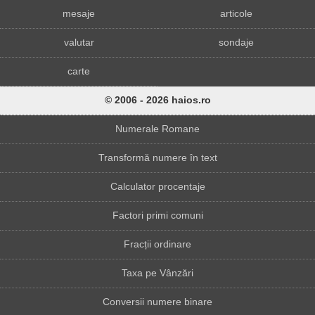
mesaje
articole
valutar
sondaje
carte
© 2006 - 2026 haios.ro
Numerale Romane
Transformă numere în text
Calculator procentaje
Factori primi comuni
Fracții ordinare
Taxa pe Vânzări
Conversii numere binare