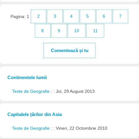
Pagina:
1
2
3
4
5
6
7
8
9
10
11
Comentează și tu
Continentele lumii
Teste de Geografie
: : Joi, 29 August 2013
Capitalele țărilor din Asia
Teste de Geografie
: : Vineri, 22 Octombrie 2010