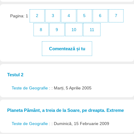
Pagina:
1
2
3
4
5
6
7
8
9
10
11
Comentează și tu
Testul 2
Teste de Geografie
: : Marți, 5 Aprilie 2005
Planeta Pământ, a treia de la Soare, pe dreapta. Extreme
Teste de Geografie
: : Duminică, 15 Februarie 2009