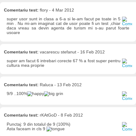
Comentariu test:
flory - 4 Mar 2012
super usor sunt in clasa a 6-a si le-am facut pe toate in 5
min . Nu mi-am imaginat cat de usor poate fi un test ,chiar
daca vreau sa devin agenta de turism mi s-au parut foarte
usoare
Comentariu test:
vacarescu stefanut - 16 Feb 2012
super am facut 6 intrebari corecte 67 % a fost super pentru
cultura mea proprie
Comentariu test:
Raluca - 13 Feb 2012
9/9 ..100%
Comentariu test:
rKAtGoD - 8 Feb 2012
Punctaj: 9 din totalul de 9 (100%)
Asta faceam in cls 9