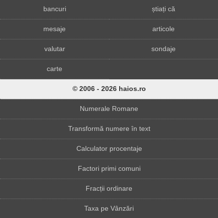
bancuri
știați că
mesaje
articole
valutar
sondaje
carte
© 2006 - 2026 haios.ro
Numerale Romane
Transformă numere în text
Calculator procentaje
Factori primi comuni
Fracții ordinare
Taxa pe Vânzări