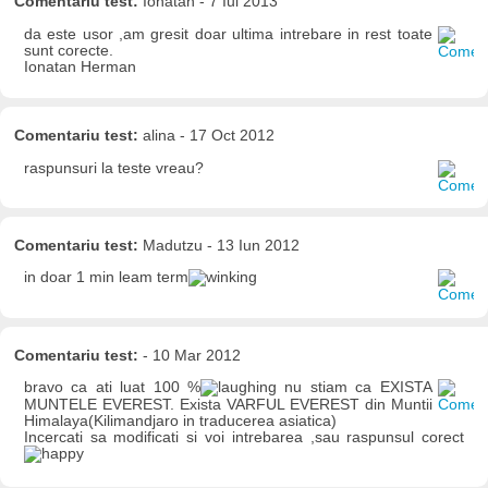
Comentariu test:
Ionatan - 7 Iul 2013
da este usor ,am gresit doar ultima intrebare in rest toate
sunt corecte.
Ionatan Herman
Comentariu test:
alina - 17 Oct 2012
raspunsuri la teste vreau?
Comentariu test:
Madutzu - 13 Iun 2012
in doar 1 min leam term
Comentariu test:
- 10 Mar 2012
bravo ca ati luat 100 %
nu stiam ca EXISTA
MUNTELE EVEREST. Exista VARFUL EVEREST din Muntii
Himalaya(Kilimandjaro in traducerea asiatica)
Incercati sa modificati si voi intrebarea ,sau raspunsul corect