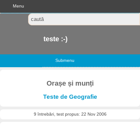
Menu
teste :-)
Submenu
Orașe și munți
Teste de Geografie
9 întrebări, test propus: 22 Nov 2006