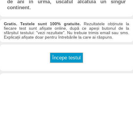
de ani in urma, uscatul alcatuia un singur
continent.
Gratis. Testele sunt 100% gratuite.
Rezultatele obținute la
fiecare test sunt afișate online, după ce apeși butonul de la
sfârșitul testului: "vezi rezultate". Nu trebuie trimis email sau sms.
Explicații afișate doar pentru întrebările la care ai răspuns.