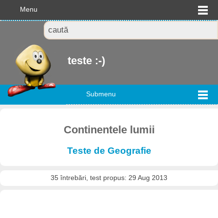
Menu
teste :-)
Submenu
Continentele lumii
Teste de Geografie
35 întrebări, test propus: 29 Aug 2013