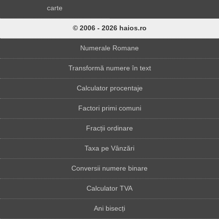
carte
© 2006 - 2026 haios.ro
Numerale Romane
Transformă numere în text
Calculator procentaje
Factori primi comuni
Fracții ordinare
Taxa pe Vânzări
Conversii numere binare
Calculator TVA
Ani bisecți