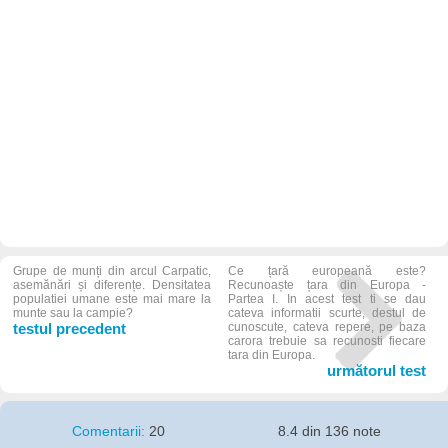
Grupe de munți din arcul Carpatic,
Ce țară europeană este?
asemănări și diferențe. Densitatea
Recunoaște țara din Europa -
populatiei umane este mai mare la
Partea I. In acest test ti se dau
munte sau la campie?
cateva informatii scurte, destul de
testul precedent
cunoscute, cateva repere, pe baza
carora trebuie sa recunosti fiecare
tara din Europa.
următorul test
Comentarii:
20
8.4 din 136 note