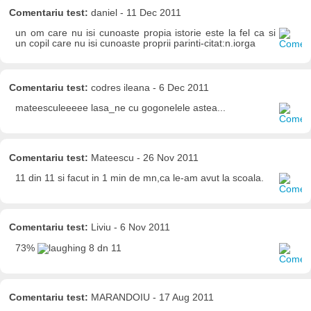
Comentariu test:
daniel - 11 Dec 2011
un om care nu isi cunoaste propia istorie este la fel ca si
un copil care nu isi cunoaste proprii parinti-citat:n.iorga
Comentariu test:
codres ileana - 6 Dec 2011
mateesculeeeee lasa_ne cu gogonelele astea...
Comentariu test:
Mateescu - 26 Nov 2011
11 din 11 si facut in 1 min de mn,ca le-am avut la scoala.
Comentariu test:
Liviu - 6 Nov 2011
73%
8 dn 11
Comentariu test:
MARANDOIU - 17 Aug 2011