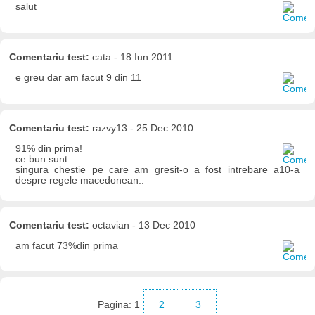
salut
Comentariu test:
cata - 18 Iun 2011
e greu dar am facut 9 din 11
Comentariu test:
razvy13 - 25 Dec 2010
91% din prima!
ce bun sunt
singura chestie pe care am gresit-o a fost intrebare a10-a
despre regele macedonean..
Comentariu test:
octavian - 13 Dec 2010
am facut 73%din prima
Pagina:
1
2
3