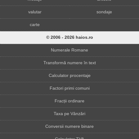
valutar
sondaje
carte
© 2006 - 2026 haios.ro
Numerale Romane
Transformă numere în text
Calculator procentaje
Factori primi comuni
Fracții ordinare
Taxa pe Vânzări
Conversii numere binare