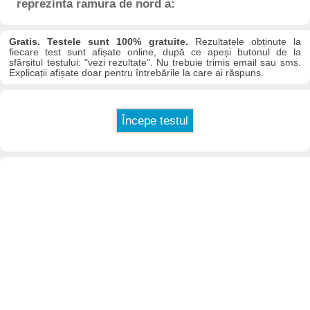
reprezinta ramura de nord a:
Gratis. Testele sunt 100% gratuite.
Rezultatele obținute la
fiecare test sunt afișate online, după ce apeși butonul de la
sfârșitul testului: "vezi rezultate". Nu trebuie trimis email sau sms.
Explicații afișate doar pentru întrebările la care ai răspuns.