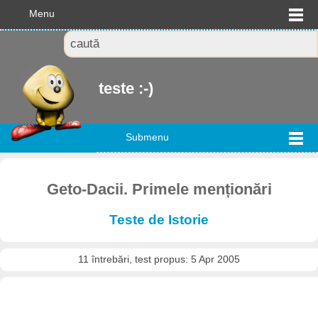
Menu
teste :-)
Submenu
Geto-Dacii. Primele menționări
Teste de Istorie
11 întrebări, test propus: 5 Apr 2005