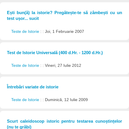
Ești bun(ă) la istorie? Pregătește-te să zâmbești cu un
test ușor... sucit
Teste de Istorie
: : Joi, 1 Februarie 2007
Test de Istorie Universală (400 d.Hr. - 1200 d.Hr.)
Teste de Istorie
: : Vineri, 27 Iulie 2012
Întrebări variate de istorie
Teste de Istorie
: : Duminică, 12 Iulie 2009
Scurt caleidoscop istoric pentru testarea cunoștințelor
(nu te grăbi)