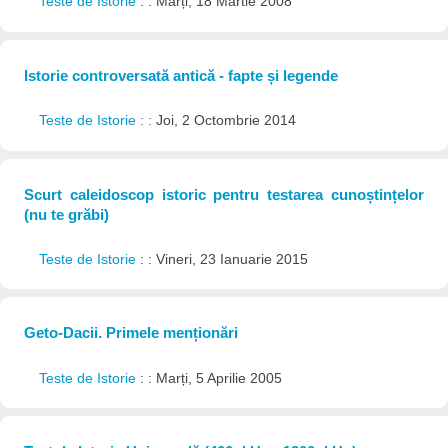
Teste de Istorie
: : Marți, 18 Martie 2008
Istorie controversată antică - fapte și legende
Teste de Istorie
: : Joi, 2 Octombrie 2014
Scurt caleidoscop istoric pentru testarea cunoștințelor
(nu te grăbi)
Teste de Istorie
: : Vineri, 23 Ianuarie 2015
Geto-Dacii. Primele menționări
Teste de Istorie
: : Marți, 5 Aprilie 2005