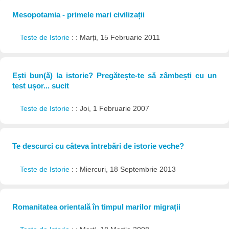
Mesopotamia - primele mari civilizații
Teste de Istorie
: : Marți, 15 Februarie 2011
Ești bun(ă) la istorie? Pregătește-te să zâmbești cu un
test ușor... sucit
Teste de Istorie
: : Joi, 1 Februarie 2007
Te descurci cu câteva întrebări de istorie veche?
Teste de Istorie
: : Miercuri, 18 Septembrie 2013
Romanitatea orientală în timpul marilor migrații