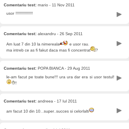
Comentariu test:
mario - 11 Nov 2011
usor !!!!!!!!!!!!!!!
Comentariu test:
alexandru - 26 Sep 2011
Am luat 7 din 10 la nimereala
e usor rau.
ma intreb ce as fi fakut daca mas fi concentrat
?
Comentariu test:
POPA BIANCA - 29 Aug 2011
le-am facut pe toate bune!!! ura ura dar era si usor testul!
!!
Comentariu test:
andreea - 17 Iul 2011
am facut 10 din 10...super..succes si celorlalti