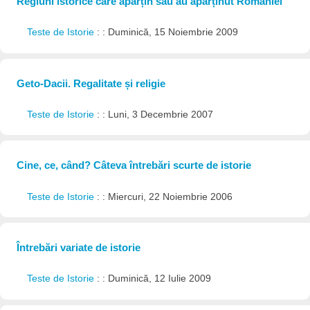
Regiuni istorice care aparțin sau au aparținut României
Teste de Istorie
: : Duminică, 15 Noiembrie 2009
Geto-Dacii. Regalitate și religie
Teste de Istorie
: : Luni, 3 Decembrie 2007
Cine, ce, când? Câteva întrebări scurte de istorie
Teste de Istorie
: : Miercuri, 22 Noiembrie 2006
Întrebări variate de istorie
Teste de Istorie
: : Duminică, 12 Iulie 2009