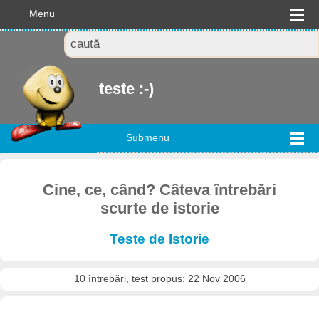
Menu
teste :-)
Submenu
Cine, ce, când? Câteva întrebări
scurte de istorie
Teste de Istorie
10 întrebări, test propus: 22 Nov 2006