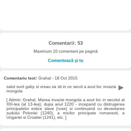
Comentarii: 53
Maximum 10 comentarii pe pagină
Comentează și tu
Comentariu test:
Grahal - 18 Oct 2015
salut sunt gaby si vreau sa sti in ce secol a avut loc invazia
mongola
[ Admin: Grahal, Marea invazie mongola a avut loc in secolul al
XIII-lea (al 13-lea), dupa anul 1220 - incepand cu distrugerea
principatelor estice slave (ruse) si continuand cu devastarea
sudului Poloniei (1240), a micilor principate romanesti, a
Ungariei si Croatiei (1241), etc. ]