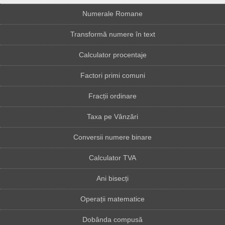
Numerale Romane
Transformă numere în text
Calculator procentaje
Factori primi comuni
Fracții ordinare
Taxa pe Vânzări
Conversii numere binare
Calculator TVA
Ani bisecți
Operații matematice
Dobânda compusă